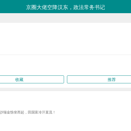
京圈大佬空降汉东，政法常务书记
收藏
推荐
沙瑞金惊坐而起，田国富冷汗直流！