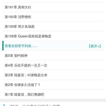
第161章 真相大白
第160章 沈野牺牲
第159章 简介名场面
第158章 Queen居然就是谢晚棠
查看全部章节列表......
【展开+】
第5章 契约精神
第4章 乐此不疲的一次又一次
第3章 陆宴深：叫谢晚棠出来
第2章 你俩多久没做了？
第1章 陆宴深，我们离婚吧