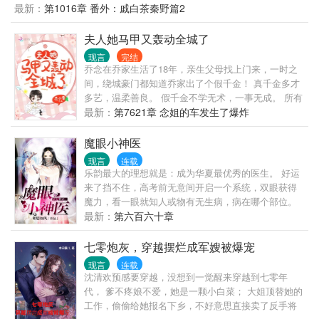
间，这跟度假没啥样，小手一挥，送无良爹妈去吃
最新：
第1016章 番外：戚白茶秦野篇2
灰，白莲妹妹，报名去大西北喂猪，卷款闪婚男军
官。 嗯，换个地方继续躺平。 …… 最近，家属院炸
夫人她马甲又轰动全城了
了，听说那出任务的秦队长捡了个媳妇回来。 娇弱白
现言
完结
嫩，手不能提，偏偏秦队长还宠的不行。 喝水怕烫
乔念在乔家生活了18年，亲生父母找上门来，一时之
着，做菜怕伤着，就连走路，都恨不得抱着。 嫂子们
间，绕城豪门都知道乔家出了个假千金！ 真千金多才
瓜子一抓，坐等抛夫弃子戏码。 这盼着望着，戚白茶
多艺，温柔善良。 假千金不学无术，一事无成。 所有
成了首屈一指的外科医生，双胞胎呱呱落地，国家特
人都想看她被赶出豪门后，回到山沟沟过得有多惨！
最新：
第7621章 念姐的车发生了爆炸
邀医学金牌讲师。 众军嫂：“……”酸了酸了。 难怪看
乔念也以为自己亲生父母来自漯河县，是个一穷二白
不上文工团的，娶上这娇娇媳，那是祖坟冒青烟了。
的穷老师。 谁知道哥哥开的车是辉腾，裸车300万！
魔眼小神医
各界大佬虎视眈眈，秦队长严防死守，就怕自个儿家
亲爸教书的地方在清大，老师还有个别称是教授！ 渣
被偷了。 一句话：媳妇儿，求你躺平吧！
现言
连载
渣们一家跪舔的顶级大佬对着她爷爷点头哈腰… 乔
乐韵最大的理想就是：成为华夏最优秀的医生。 好运
念：？ enmm…这和说好的不一样！ 脱离一群渣渣，
来了挡不住，高考前无意间开启一个系统，双眼获得
乔念她做回了自己。 高考状元，直播大佬，非遗文化
魔力，看一眼就知人或物有无生病，病在哪个部位。
继承人…马甲一个个掉，绕城热搜一个个上，渣男渣
系统空间种出来的药材吃一口，力气充盈，吃一样，
最新：
第六百六十章
女渣父母脸都绿了。 黑粉都在嘲：卖人设有什么用，
身体倍儿棒，乃医生成神之必备神器。 一直为当杏林
还不是天天倒贴我哥哥。 乔念：不好意思，我有对象
国手而奋斗的乐韵，简直乐晕了。 只是，现实很骨
七零炮灰，穿越摆烂成军嫂被爆宠
了。 顶流哥哥：@乔念，给大家介绍一下，这个是我
感，系统是半残的，需要吃东西维持，它不吃金不吃
现言
连载
妹妹。 豪门爷爷：囡囡，那么努力干什么，要啥自行
银，要吃有灵气的翡翠玉石，异珍奇宝等高大上的东
沈清欢预感要穿越，没想到一觉醒来穿越到七零年
车，爷爷给你买！ …… 京市权贵都在传妄爷有个藏在
东。 从此，乐姑娘在成为旷世女神医的道路上又多了
代， 爹不疼娘不爱，她是一颗小白菜； 大姐顶替她的
金屋里的老婆，不管别人怎么起哄，从来不肯带出来
一项任务—帮系统找粮食。
工作，偷偷给她报名下乡，不好意思直接卖了反手将
见人。别问，问就是那句：“我老婆是农村人，怕生。”