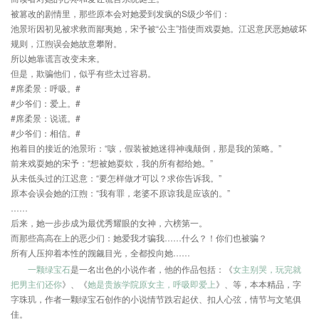
被篡改的剧情里，那些原本会对她爱到发疯的S级少爷们：
池景珩因初见被求救而鄙夷她，宋予被“公主”指使而戏耍她。江迟意厌恶她破坏
规则，江煦误会她故意攀附。
所以她靠谎言改变未来。
但是，欺骗他们，似乎有些太过容易。
#席柔景：呼吸。#
#少爷们：爱上。#
#席柔景：说谎。#
#少爷们：相信。#
抱着目的接近的池景珩：“咳，假装被她迷得神魂颠倒，那是我的策略。”
前来戏耍她的宋予：“想被她耍欸，我的所有都给她。”
从未低头过的江迟意：“要怎样做才可以？求你告诉我。”
原本会误会她的江煦：“我有罪，老婆不原谅我是应该的。”
……
后来，她一步步成为最优秀耀眼的女神，六榜第一。
而那些高高在上的恶少们：她爱我才骗我……什么？！你们也被骗？
所有人压抑着本性的觊觎目光，全都投向她……
一颗绿宝石
是一名出色的小说作者，他的作品包括：《
女主别哭，玩完就
把男主们还你
》、《
她是贵族学院原女主，呼吸即爱上
》、等，本本精品，字
字珠玑，作者一颗绿宝石创作的小说情节跌宕起伏、扣人心弦，情节与文笔俱
佳。