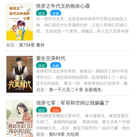
着自己大起来的肚子，抬脚就给了男人一下，都怪
快穿之年代文的炮灰心愿
“这是我媳妇儿！领过证的！”
你！ * 陆凛接到父母发来要他离婚的电报，任务结束
现言
连载
就匆匆赶回家准备离婚。 却发现他那位原本刁蛮不讲
在一些年代文里，总是有各种各样不甘死去的炮灰人
理，霸道又自私的妻子好像突然变了一个人。 一点小
物，他们愿意付出灵魂的代价，让别人替他们完成心
意外的发生，让离婚之事暂缓，可这一缓，就缓了一
愿。 主攻就是一个虐渣，虐极品，杀人也只是基本操
辈子。 从前的陆凛绝对想不到，他会和姜满月相伴一
作而已。 世界一： 六十年代求爱不得的肥胖女 世界
生，简直把她宠到了心尖上。 * 陆家家训时间到——
二：六十年代的早死军嫂想要孩子 世界三：七十年代
最新：
第734章 番外
陆凛：孩子们！ 崽崽们：到！ “我们的家训是！” “家训
的渣男 其他暂定………
第一条！妈妈永远是对的！” “家训第二条！如果妈妈
重生完美时代
错了，遵照第一条执行！”
现言
连载
老牌程序员出身的李牧，被命运一脚踹回了2001年高
考的当口，他欣喜的拍拍屁股，起身便踏上了一条注
定牛X的道路。 重活一回，李牧有他自己的追求，赚
钱只是牛X的初级阶段，至于登上时代周刊、制霸IT产
最新：
第一千八百二十章 全面领先
业、问鼎福布斯榜，也就勉强算是人生的中级阶段
了，至于什么才是牛X的最高境界，李牧觉得有以下三
强穿七零：军哥和空间让我躺赢了
点： 做名人的教父； 做富人的偶像； 做牛人的干
现言
完结
爹…… --------- 不能免俗的建了一个读者群：
穿到物资贫瘠的七零年代。 被大嫂挤兑，被恶婆婆赶
526459805，欢迎进来吹水扯淡。
出家门。 落魄回到娘家。 要钱没钱，要丈夫有个半残
的植物丈夫。 还好，她有万能空间！ 钱自己赚，地自
己种，房自己建。 说好成为亿万富翁后带着半残老公
最新：
第518章 大结局