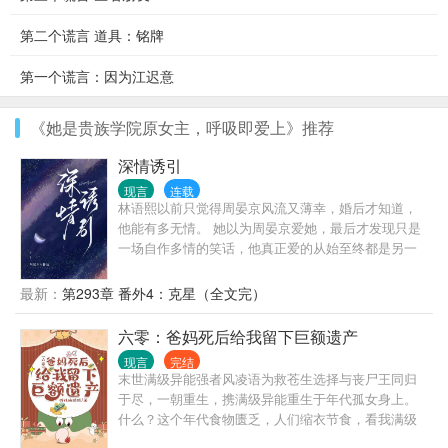
第二个谎言 道具：铭牌
第一个谎言：因为江迟意
《她是贵族学院原女主，呼吸即爱上》推荐
深情诱引
现言
连载
林语熙以前只觉得周晏京风流又薄幸，婚后才知道，
他能有多无情。 她以为周晏京爱她，最后才发现只是
一场自作多情的笑话，他真正爱的从始至终都是另一
个人。 三年协议期满，她留下婚戒，搬出婚房，在离
婚协议上签好名字，不作纠缠。 * 所有人都以为周晏
最新：
第293章 番外4：克星（全文完）
京不爱林语熙，离婚是板上钉钉的事，只等离婚就会
跟青梅竹马的前女友复合。 可后来，迟迟没等到他离
六零：爸妈死后给我留下巨额遗产
婚，倒是被人撞见， 一身矜贵高不可攀的周二公子，
现言
完结
在一个女人面前低头下跪，抵着她手指，哑声哀
末世满级异能强者风凌语为救苍生选择与丧尸王同归
求：“林语熙，你能不能再爱我一次？”
于尽，一朝重生，携满级异能重生于年代孤女身上。
什么？这个年代食物匮乏，人们缩衣节食，看我满级
空间异能如何潇洒度日！ 什么？有人想要我性命，看