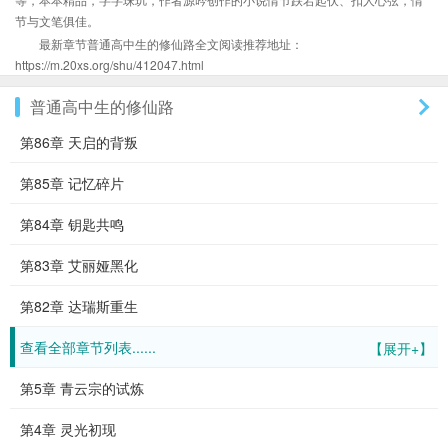
节与文笔俱佳。
最新章节普通高中生的修仙路全文阅读推荐地址：
https://m.20xs.org/shu/412047.html
普通高中生的修仙路
第86章 天启的背叛
第85章 记忆碎片
第84章 钥匙共鸣
第83章 艾丽娅黑化
第82章 达瑞斯重生
查看全部章节列表......
【展开+】
第5章 青云宗的试炼
第4章 灵光初现