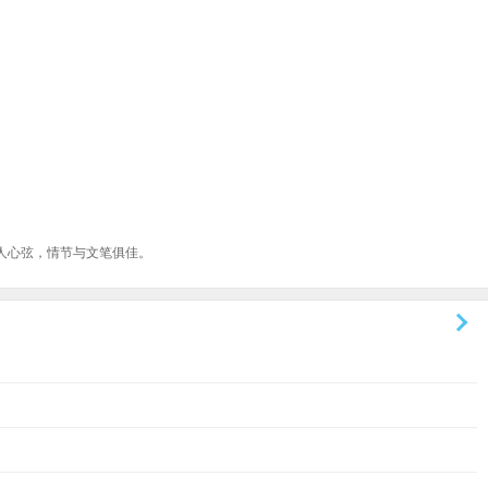
人心弦，情节与文笔俱佳。