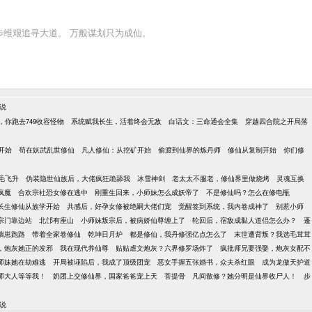
步维艰追寻大道。 万般谋划只为成仙。
说
，你跑去749收容怪物
系统赋我长生，活着终会无敌
白话文：三命通会全集
穿越四合院之开局落
开始
苟在妖武乱世修仙
凡人修仙：从挖矿开始
偷渡到仙界的炼丹师
修仙从复制开始
你们修
毛飞升
伪装隐世仙族后，大佬疯狂跪舔我
冰雪神剑
老太太不服老，修仙界里做烧烤
灵魂互换
疯魔
合欢宗社恐女修在逃中
刚重生回来，小师妹怎么成妖帝了
不是修仙吗？怎么在修电瓶
长生修仙从族学开始
共感后，好孕女修被绝嗣大佬们宠
觉醒签到系统，我内卷成神了
别惹小师
宗门靠边站
北邙有座山
小师妹叛宗后，被病娇仙尊缠上了
轮回后，宿敌成黏人道侣怎么办？
蓬
揣崽跑路
带着全家卷修仙
乾坤日月炉
都是修仙，我丹修强亿点怎么了
末世遭背叛？我选毛茸茸
，炮灰她正的发邪
我在现代养仙尊
贴贴虐文炮灰？六界修罗场炸了
疯批师兄要强娶，炮灰女配不
师妹她在劫难逃
开局被诬陷后，我成了顶级团宠
恶女手握五张婚书，众夫杀红眼
成为龙傲天护道
师大人等等我！
奶团上交修仙界，国家爸爸宠上天
菩提骨
凡间散修？她分明是仙界收尸人！
步
说