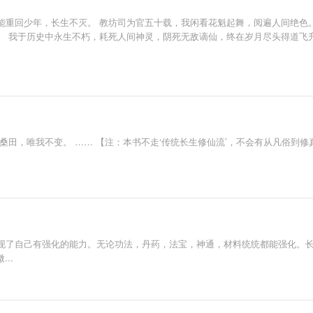
能重回少年，长生不灭。 教坊司为官五十载，我闲看花魁起舞，阅遍人间绝色
 我于历史中永生不朽，耗死人间神灵，阴死无敌谪仙，终在岁月尽头得道飞升。
桑田，唯我不变。 …… 【注：本书不走‘传统长生修仙流’，不会有从凡俗到
现了自己有强化的能力。无论功法，丹药，法宝，神通，材料统统都能强化。
..