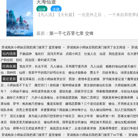
天海仙途
仙侠
连载
【凡人流】【大长篇】 一次意外之后 ， 一个来自异世
最新：
第一千七百零七章 交锋
-
-
穿成炮灰小师妹后我把满门揍哭了 盖世修猫
穿成炮灰小师妹后我把满门揍哭了全文阅读
穿成
站内强推
不败战神
鬼吹灯
混沌天帝诀
贞观小闲王
仕途人生
仙逆
我也是皇叔
在大唐
户四合院
轻狂
四合院：垂钓诸天万物
经典收藏
我在天牢，长生不死
凡人修仙，开局看守废丹房
凡人仙葫
截教扫地仙的诸天修行
仙，我种田
仙府：资质平平的我只好苟出长生
修仙才能救命
赝太子
归处有青山
绿茶女配在
最近更新
看见弹幕后，白莲小师妹卷哭全宗
西游：唐僧本是女娇娥
穿书被杀妻证道？魔尊追
后，小师妹装不下去了
搬空宗门！抢机缘！冤种师妹逆袭
蔡文姬的修仙长生路
大师姐她有点飒
车？
小师妹不修仙，种田虐哭各路大佬
渡劫失败，回家开宗立派
弹幕教我撩撩撩，冷欲仙夫贴
妹，她给亡夫整活了
六岁小反派修仙，全宗疯批团宠她
我的二货师父
我家真有神位要继承啊
莱仙镜
穿书：炮灰她只想修仙
魔道实验室
嫌我恋爱脑？三个道侣追着宠
修仙，开局抢走女主
组队杀疯
洪荒之青莲道尊
杀妻娶师姐？我改嫁上神你悔什么
别人修仙我种地，别人打架我炼丹
干了
混元太极道
身为超人的我只想安静当个锦衣卫
御火少年录
修仙界第一剑
恶毒女修只想
者后
我靠灵觉天赋修仙长生
修仙界杀我，我带蓝星全民修仙
绑定抽卡系统后，修仙女配成戏精
步飞仙
师尊今日又把徒弟养歪了
疯批恶女杀疯了，众道侣夜夜求饶
恶毒师尊摆烂，逆徒们争抢
-
-
穿成炮灰小师妹后我把满门揍哭了 盖世修猫
穿成炮灰小师妹后我把满门揍哭了txt下载
穿成炮