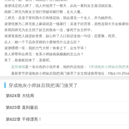
凌渺淡定把人绑了，找人对他哭了一整天，从此一看到女主落泪就应激。
病娇二师兄为救女主强行突破却被打断，走火入魔。
二师兄：吴道子算到我今日有桃花劫，我会遇见一个女人，并为她所伤。
凌渺优雅为二师兄套上麻袋就是一顿暴打：吴道子好厉害，居然连我今天会偷袭你
呆萌四师兄为女主挡了妖王的致命一击，惨死于女主怀中。
凌渺直接把人踹进妖兽窝，贴心炸了入口前还送他一句话：恋爱脑，死罪。
众人：她一个下品杂灵根的小废物凭什么这么狂？
凌渺嘿嘿一笑：我的力气大呀！铁拳之下，众生平等！
美人师尊和众师兄：丧系小师妹疯疯癫癫的怎么办？
算了，捡都捡回来了，宠着吧。
盖世修猫
是一名出色的小说作者，他的作品包括：《
穿成炮灰小师妹后我把满
最新章节穿成炮灰小师妹后我把满门揍哭了全文阅读推荐地址：https://m.20xs.org/s
穿成炮灰小师妹后我把满门揍哭了
第624章 大结局
第623章 直到最后
第622章 干得漂亮！