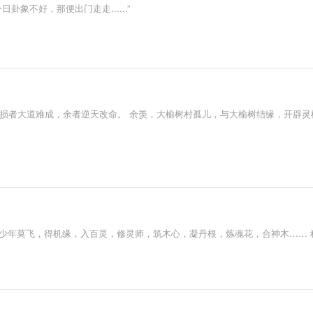
象不好，那便出门走走......”
，损者大道难成，余者逆天改命。 余羡，大榆树村孤儿，与大榆树结缘，开辟灵
。 少年莫飞，得机缘，入百灵，修灵师，筑木心，凝丹根，炼魂花，合神木……