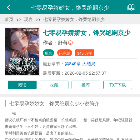
七零易孕娇娇女，馋哭绝嗣京少
首页
>>
现言
>>
七零易孕娇娇女，馋哭绝嗣京少
七零易孕娇娇女，馋哭绝嗣京少
作者：
舒莓
现言
已完结
345 万字
最新章节：
第849章 大结局
最后更新：2026-02-05 22:57:37
阅读
收藏
推荐
TXT下载
七零易孕娇娇女，馋哭绝嗣京少小说简介
vs
都说机械厂有个不检点的狐狸精，长相娇媚，一颦一笑皆是风情。年纪轻轻就
未婚先孕生下三个娃，更是被家里赶了出来。
平时利用美色坑蒙拐骗，是出了名的破鞋。
在这个流言能吃人的年代，娘四个饥一顿饱一顿，日子过的苦哈哈，时不时还