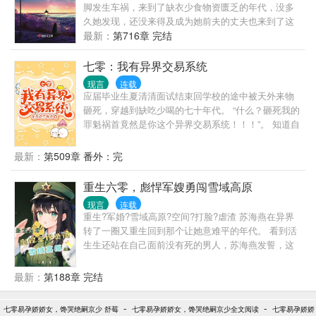
脚发生车祸，来到了缺衣少食物资匮乏的年代，没多
怼死人，武能干翻人，打遍全大队无敌手，附近二流
久她发现，还没来得及成为她前夫的丈夫也来到了这
子看到她都会绕道走。 颜控＋手控重度患者俞菀卿初
个年代…
最新：
第716章 完结
到知青点就发现这里有一位长得高大帅气，力大无穷
的毒舌男知青。 他那帅到人神共愤的脸，修长白皙的
七零：我有异界交易系统
手指，六块腹肌，全都长到俞菀卿的心尖尖上。 如此
人间尤物，岂能容他落入别人的碗里。 还是扒拉到自
现言
连载
应届毕业生夏清清面试结束回学校的途中被天外来物
己被窝里比较安全。 就是这知青丈夫的身手好到离
砸死，穿越到缺吃少喝的七十年代。 “什么？砸死我的
谱，而且神出鬼没，小秘密有点多。
罪魁祸首竟然是你这个异界交易系统！！！”。 知道自
己回不去之后夏清清流下两行热泪，好在新的爸妈和
弟弟都和爱她，让她在这个陌生的时代慢慢有了归属
最新：
第509章 番外：完
感。 通过异界交易系统的帮助，夏清清和多个位面的
宿主建立起联系： 末世位面的小姐姐大方的叻，居然
重生六零，彪悍军嫂勇闯雪域高原
直接用金项链换水，大堆的生活用品说送就送。 原始
现言
连载
位面的兽人惨的连个火种都没有，夏清清秉着穷人帮
重生?军婚?雪域高原?空间?打脸?虐渣 苏海燕在异界
助穷人的心理给了对方一盒火柴，结果立马收到一头
转了一圈又重生回到那个让她意难平的年代。 看到活
上千斤的大野猪作为回礼。 现代位面的小姐姐简直来
生生还站在自己面前没有死的男人，苏海燕发誓，这
的太及时啦，烧烤、可乐、大辣条，久违的垃圾食品
一辈子再难她都要和这个男人一起走下去。 雪域高原
真香啊。 …… 在异界交易系统的加持下，夏清清在七
戍边垦荒，狼群里救人，边境线上生死时速，看彪悍
最新：
第188章 完结
十年代过的如鱼得水，发家致富走上人生巅峰。
的军嫂在雪域高原如何把日子过的红红火火。
-
-
七零易孕娇娇女，馋哭绝嗣京少 舒莓
七零易孕娇娇女，馋哭绝嗣京少全文阅读
七零易孕娇娇