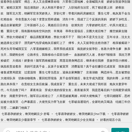
挺着孕肚去随军
傅总，夫人又去摆摊算命啦
六零香江摆地摊，全港喊我大佬
娇娇女医挺孕肚随
军，被糙汉宠哭
陆总请跪好，夫人和崽不要你了
入职地府当法官，死了都还要上班
娇夜欲
欢
随军北大荒，绝嗣军官亲哭娇美人
穿剧七零：带着闪购药房嫁糙汉
重生七零，炮灰真千金当
杠精改命
夺舍贵族大小姐？变普女照样虐她
消失十年，我成了三个反派的亲妈
娇娇下乡吃瓜，
极品全家被戳穿
三年新婚不上心，离婚后日日求合
欲潮失控
六零娇娇吃瓜忙，钓系大佬宠上
瘾
重回七零，我有颜有钱有空间勿扰
辛夷港
乖乖女退场后，京圈大佬后悔了
搬空娘家去随
军，禁欲大佬破戒了
极品原配要离婚，禁欲大佬不干了
我们本不是天生注定
五年冷淡，沈太太
她选择去父留子
漂亮娇气包穿成炮灰后被盯上了
傅爷，夫人又挺孕肚去抢功德了
相亲被截胡？
死对头哥哥喊我宝宝
八零退婚嫁糙汉，我带系统成首富
疯批娇女挺孕肚，各路大佬争当爹
换亲
当天，我硬刚全村
公路求生，我靠移动小卖部当榜一
血族娇娇万人迷，兽校F7狠狠亲
我在万界
捡破烂
大佬凶！娇妻俏！随军西南被团宠
黑莲花替身网恋后，继承者任我撩
贵族学院小撩精，
疯批权贵追着亲
亲妈可是真千金，反派子女被宠哭
消费返现？真千金狂赚百亿成首富
我靠遗容
修复成警局团宠
过度温情
重生七零当恶女，逼疯全家爽翻了
京港溺吻
网恋掉马，恶女被禁欲
大佬排队亲
切换动物视角，重回犯罪现场
真千金假军婚后，靠玄学成为团宠
我的剑尊，从书里
跑出来杀我？
在贵校女主身后捡漏，我成首富了
重生后，未来大佬成了我邻居
炮灰夫妻穿年
代，今天自救了吗？
雾夜有染
穿成大佬的假冒女友，夜夜被亲哭
我是恶毒后妈？但闺蜜穿成我
养女
闺蜜齐穿年代，随军后认错老公了
八零恶媳被离婚，科研大佬悔疯了
七零闪婚随军，恶村
姑被大佬亲哭
心声暴露后，大佬凭实力带飞全家
七零破庙通现代，全家吃肉又喝汤
结婚三年仍
完璧，二嫁豪门他疯了
-
-
七零易孕娇娇女，馋哭绝嗣京少 舒莓
七零易孕娇娇女，馋哭绝嗣京少txt下载
七零易孕娇娇
-
-
女，馋哭绝嗣京少最新章节
七零易孕娇娇女，馋哭绝嗣京少全文阅读
好看的现言小说