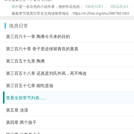
晓村
是一名出色的小说作者，他的作品包括：《
填房日常
》、《
医品庶女
》、
最新章节填房日常全文阅读推荐地址：https://m.20xs.org/shu/396782.html
填房日常
第三百六十一章 陶勇今天来的目的
第三百六十章 骨子里还保留善良的童真
第三百五十九章 陶勇
第三百五十八章 还真是刘氏作风，死不悔改
第三百五十七章 能吃是福
查看全部章节列表......
第五章 淡漠
第四章 两个孩子