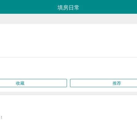
填房日常
收藏
推荐
！