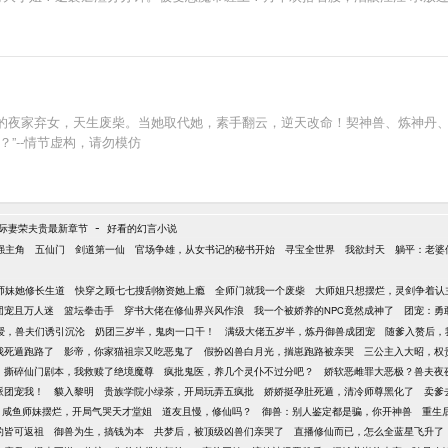
的夜家弃女，天生废柴。当她取代她，素手翻云，逆天改命！契神兽、炼神丹
”--情节虚构，请勿模仿
-
际妻荣夫贵最新章节
好看的幻言小说
强主角
五仙门
剑道第一仙
官场争雄，从女书记的秘书开始
寻宝全世界
我欲封天
躺平：老婆
师妹她修长生道
快穿之顾七七搜刮物资她上瘾
全师门就我一个废柴
大师姐只想摆烂，灵剑争着认
团宠且万人迷
篮坛拳击手
穿书大佬在修仙界兴风作浪
我一个被娇养的NPC竟然成神了
团宠：勇
授，兽夫们诱引沉沦
奶团三岁半，鬼肉一口干！
满级大佬五岁半，炼丹御兽成团宠
随爹入赘后，
我死遁跑路了
影帝，你家猫祖宗又吃恶鬼了
假扮凶兽白月光，揣崽跑路被亲哭
三公主入大昭，权
撕碎仙门剧本，我救赎了绝境魔尊
疯批鬼医，养几个灵仆不过分吧？
娇软恶雌罪大恶极？兽夫夜
派团宠我！
貘入黎明
贵族学院小绿茶，开局玩弄五疯批
娇娇挺孕肚死遁，清冷师尊黑化了
卖爹
咸鱼师妹摆烂，开局气哭天才堂姐
道友且慢，修仙吗？
御兽：别人鉴定都是骗，你开神兽
重生
的皆可返祖
御兽为生，搞钱为本
共梦后，被顶级凶兽们亲哭了
直播修仙而已，怎么全蓝星飞升了