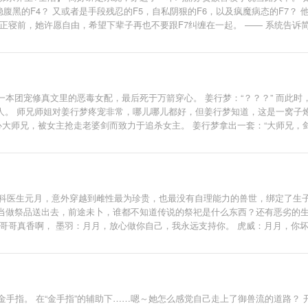
沉稳腹黑的F4？ 又或者是手段残忍的F5，自私阴狠的F6，以及疯魔病态的F7
正寝前，她许愿自由，希望下辈子再也不要跟F7纠缠在一起。 —— 系统告诉
！ 系统难得遇到跟自己有共识的宿主。 它偷偷跑去跟主系统打了一架，成功
甚至是代表贵族最高层的紫色胸针。 那些本该对女主痴迷不悟的男主们，眼睛
本团宠修真文里的恶毒女配，最后死于万箭穿心。 姜行梦：“？？？” 而此时
五个人。 师兄师姐对姜行梦疼宠非常，哪儿哪儿都好，但姜行梦知道，这是一窝子
心大师兄，被女主抢走老婆剑而致力于追杀女主。 姜行梦拿出一套：“大师兄，
楼，左拥右抱：“二师姐，世上美男千千万，不行咱就赶紧换！” 谦谦君子三师
上了人生巅峰，各自成为一方大佬。 而一心只想摆烂的姜行梦……成了各方大
代急诊科医生元月，意外穿越到雌性最为珍贵，也最没有自理能力的兽世，绑定了
当做祭品送出去，前途未卜，谁都不知道传说的祭祀是什么东西？还有恶劣的生
哥哥真香啊， 墨羽：月月，放心做你自己，我永远支持你。 虎威：月月，你坏
金手指。 在“金手指”的辅助下……嗯～她怎么感觉自己走上了御兽流的道路？