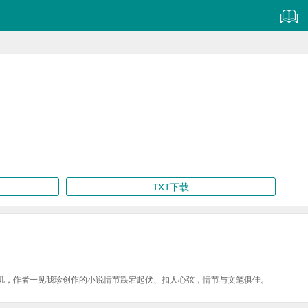
TXT下载
玑，作者一见我珍创作的小说情节跌宕起伏、扣人心弦，情节与文笔俱佳。