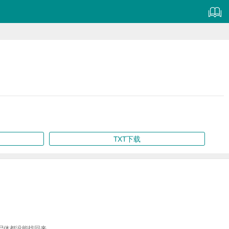
TXT下载
尸体都没能找回来。