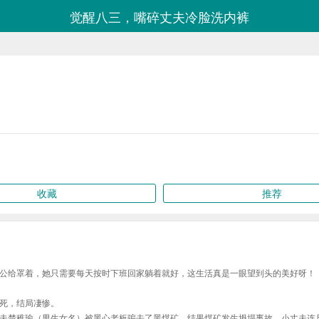
觉醒八三，嘴碎丈夫冷脸洗内裤
收藏
推荐
公给罩着，她只需要每天按时下班回家躺着就好，这生活真是一眼望到头的美好呀！
死，结局凄惨。
夫楚稚瑜（男生女名）被黑心老板骗去了黑煤矿，结果煤矿发生坍塌事故，小丈夫连