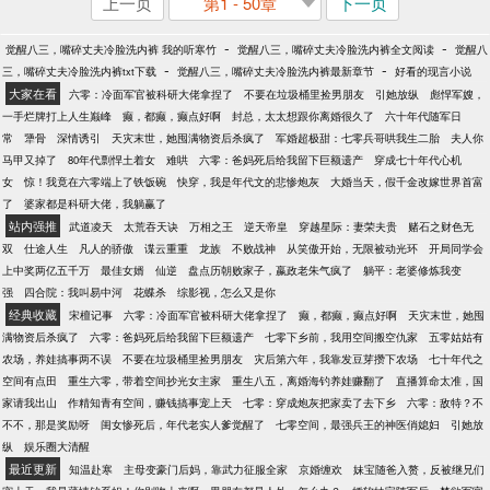
上一页
第1 - 50章
下一页
-
-
觉醒八三，嘴碎丈夫冷脸洗内裤 我的听寒竹
觉醒八三，嘴碎丈夫冷脸洗内裤全文阅读
觉醒八
-
-
三，嘴碎丈夫冷脸洗内裤txt下载
觉醒八三，嘴碎丈夫冷脸洗内裤最新章节
好看的现言小说
大家在看
六零：冷面军官被科研大佬拿捏了
不要在垃圾桶里捡男朋友
引她放纵
彪悍军嫂，
一手烂牌打上人生巅峰
癫，都癫，癫点好啊
封总，太太想跟你离婚很久了
六十年代随军日
常
犟骨
深情诱引
天灾末世，她囤满物资后杀疯了
军婚超极甜：七零兵哥哄我生二胎
夫人你
马甲又掉了
80年代剽悍土着女
难哄
六零：爸妈死后给我留下巨额遗产
穿成七十年代心机
女
惊！我竟在六零端上了铁饭碗
快穿，我是年代文的悲惨炮灰
大婚当天，假千金改嫁世界首富
了
婆家都是科研大佬，我躺赢了
站内强推
武道凌天
太荒吞天诀
万相之王
逆天帝皇
穿越星际：妻荣夫贵
赌石之财色无
双
仕途人生
凡人的骄傲
谍云重重
龙族
不败战神
从笑傲开始，无限被动光环
开局同学会
上中奖两亿五千万
最佳女婿
仙逆
盘点历朝败家子，嬴政老朱气疯了
躺平：老婆修炼我变
强
四合院：我叫易中河
花蝶杀
综影视，怎么又是你
经典收藏
宋檀记事
六零：冷面军官被科研大佬拿捏了
癫，都癫，癫点好啊
天灾末世，她囤
满物资后杀疯了
六零：爸妈死后给我留下巨额遗产
七零下乡前，我用空间搬空仇家
五零姑姑有
农场，养娃搞事两不误
不要在垃圾桶里捡男朋友
灾后第六年，我靠发豆芽攒下农场
七十年代之
空间有点田
重生六零，带着空间抄光女主家
重生八五，离婚海钓养娃赚翻了
直播算命太准，国
家请我出山
作精知青有空间，赚钱搞事宠上天
七零：穿成炮灰把家卖了去下乡
六零：敌特？不
不不，那是奖励呀
闺女惨死后，年代老实人爹觉醒了
七零空间，最强兵王的神医俏媳妇
引她放
纵
娱乐圈大清醒
最近更新
知温赴寒
主母变豪门后妈，靠武力征服全家
京婚缠欢
妹宝随爸入赘，反被继兄们