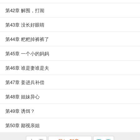
第42章 解围，打闹
第43章 没长好眼睛
第44章 粑粑掉裤裤了
第45章 一个小的妈妈
第46章 谁是妻谁是夫
第47章 姜进兵补偿
第48章 姐妹异心
第49章 诱饵？
第50章 鄙视亲姐