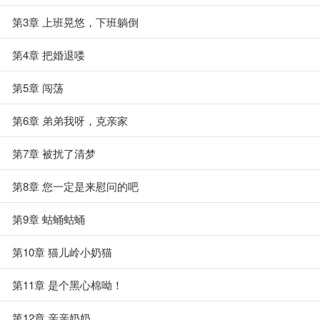
第3章 上班晃悠，下班躺倒
第4章 把婚退喽
第5章 闯荡
第6章 弟弟我呀，克亲家
第7章 被扰了清梦
第8章 您一定是来慰问的吧
第9章 蛄蛹蛄蛹
第10章 猫儿岭小奶猫
第11章 是个黑心棉呦！
第12章 亲亲奶奶