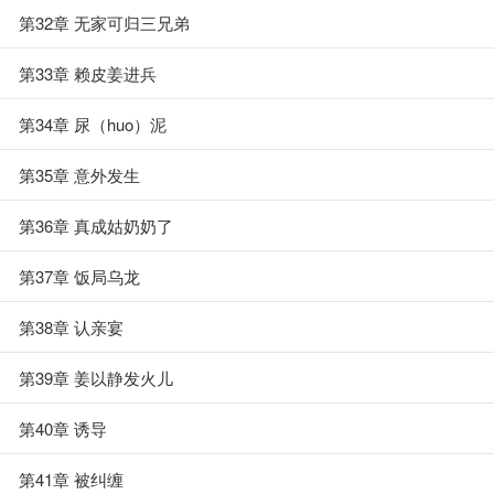
第32章 无家可归三兄弟
第33章 赖皮姜进兵
第34章 尿（huo）泥
第35章 意外发生
第36章 真成姑奶奶了
第37章 饭局乌龙
第38章 认亲宴
第39章 姜以静发火儿
第40章 诱导
第41章 被纠缠