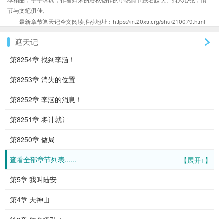
节与文笔俱佳。
最新章节遮天记全文阅读推荐地址：https://m.20xs.org/shu/210079.html
遮天记
第8254章 找到李涵！
第8253章 消失的位置
第8252章 李涵的消息！
第8251章 将计就计
第8250章 做局
查看全部章节列表......
【展开+】
第5章 我叫陆安
第4章 天神山