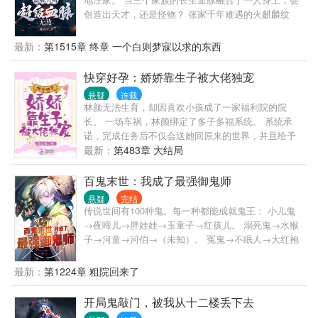
人。 红绳糯米今犹在，不见当年林道人！ 万界祖师九
创造出天才，还是怪物？ 张家千年难遇的火麒麟纹
叔又添新弟子——林洛！ —iii—
身，究竟藏着什么样的秘密？ 张起灵：我本名张小
官，白则是我哥！ 张启山：白则的高度我永远达不
最新：
第1515章 终章 一个白则梦寐以求的东西
到！ 张日山：佛爷确实打不过白则！ 九门：我们愿为
白则俯首！ 当张家开始没落，陷入内乱，九门之间明
快穿好孕：娇娇靠生子被大佬独宠
争暗斗，白则带着张起灵强势归来……
悬疑
连载
林颜无法生育，却因喜欢小孩成了一家福利院的院
长。 一场车祸，林颜绑定了多子多福系统。 系统承
诺，完成任务后不仅会送她回原来的世界，并且给予
一个亿的酬劳。 一辈子没有拥有过亲生孩子的林颜只
最新：
第483章 大结局
犹豫了一秒，便答应了。 起初，他们只是利用她，后
来，一整颗心逐渐沦陷。 太后向来看不惯那爬了龙床
百鬼末世：我成了最强御鬼师
的宫女，一朝孕身被爆，小宫女扶摇直上成了宫中团
悬疑
完结
宠。 太后∶“快把哀家的千年人参拿来补补身子！” 东宫
传说世间有100种鬼。每一种都能成就鬼王： 小儿鬼
多年无所出，太子之位岌岌可危。数月之后，太子带
→夜啼儿→胖娃娃→玉童子→红孩儿。 溺死鬼→水猴
着尚在襁褓中的婴儿上了大殿，帝王大喜，竟在朝堂
子→河童→河伯→（未知）。 冤鬼→不眠人→大红袍
之上逗弄起孙儿。 太子∶“乖乖，我这颗心只为你跳
→（未知）。 陈青得到镇魔塔，里面12个鬼位，还有
动。” 村尾连克两任妻子的鳏夫，娶了多年无所出的二
一个神秘主位。 终于集齐12种鬼，主位上出现一个身
最新：
第1224章 粗院回来了
婚女，所有人都等着看笑话的时候，结果对方直接三
影：钟馗。 前世为了守住江畔小区呕心沥血，却换来
年抱俩。 鳏夫∶“老公挣钱老婆花，老婆负责美美哒！”
他们恩将仇报。 这一世，带着两条半鬼王路线回来，
开局鬼敲门，被我从十二楼丢下去
所有债，都得偿还！ —— 本书设计了足足100种鬼，