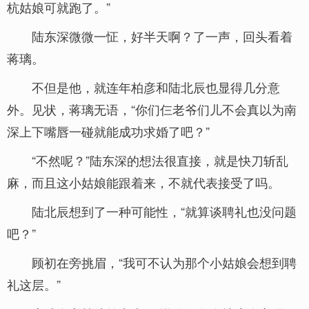
杭姑娘可就跑了。”
陆东深微微一怔，好半天啊？了一声，回头看着
蒋璃。
不但是他，就连年柏彦和陆北辰也显得几分意
外。见状，蒋璃无语，“你们仨老爷们儿不会真以为南
深上下嘴唇一碰就能成功求婚了吧？”
“不然呢？”陆东深的想法很直接，就是快刀斩乱
麻，而且这小姑娘能跟着来，不就代表接受了吗。
陆北辰想到了一种可能性，“就算谈聘礼也没问题
吧？”
顾初在旁挑眉，“我可不认为那个小姑娘会想到聘
礼这层。”