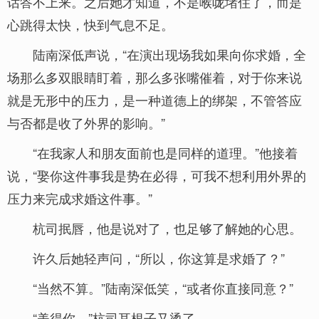
话答不上来。之后她才知道，不是喉咙堵住了，而是
心跳得太快，快到气息不足。
陆南深低声说，“在演出现场我如果向你求婚，全
场那么多双眼睛盯着，那么多张嘴催着，对于你来说
就是无形中的压力，是一种道德上的绑架，不管答应
与否都是收了外界的影响。”
“在我家人和朋友面前也是同样的道理。”他接着
说，“娶你这件事我是势在必得，可我不想利用外界的
压力来完成求婚这件事。”
杭司抿唇，他是说对了，也足够了解她的心思。
许久后她轻声问，“所以，你这算是求婚了？”
“当然不算。”陆南深低笑，“或者你直接同意？”
“美得你。”杭司耳根子又烫了。