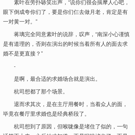
素叶在旁扑哧笑出声，“说你们很会揣摩人心吧，
眼下倒成夸你们了，要是你们仨去做月老，肯定是有
一对黄一对。”
蒋璃完全同意素叶的说辞，叹声，“南深小心谨慎
是有道理的，否则在演出的时候当着所有人的面去求
婚不是更直接？”
-
是啊，最合适的求婚场合就是演出。
杭司想都了那个场景。
退而求其次，是在主厅用餐时，当着众人的面，
毕竟在餐厅里求婚也是经典桥段了。
杭司想到了原因，但喉咙像是堵住了似的，一句