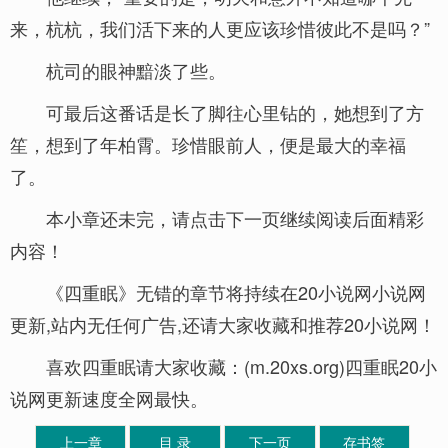
来，杭杭，我们活下来的人更应该珍惜彼此不是吗？”
杭司的眼神黯淡了些。
可最后这番话是长了脚往心里钻的，她想到了方
笙，想到了年柏霄。珍惜眼前人，便是最大的幸福
了。
本小章还未完，请点击下一页继续阅读后面精彩
内容！
《四重眠》无错的章节将持续在20小说网小说网
更新,站内无任何广告,还请大家收藏和推荐20小说网！
喜欢四重眠请大家收藏：(m.20xs.org)四重眠20小
说网更新速度全网最快。
上一章
目 录
下一页
存书签