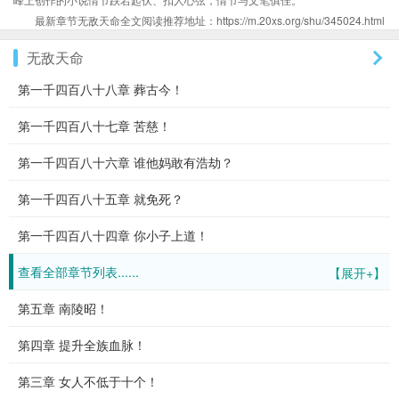
最新章节无敌天命全文阅读推荐地址：https://m.20xs.org/shu/345024.html
无敌天命
第一千四百八十八章 葬古今！
第一千四百八十七章 苦慈！
第一千四百八十六章 谁他妈敢有浩劫？
第一千四百八十五章 就免死？
第一千四百八十四章 你小子上道！
查看全部章节列表......
【展开+】
第五章 南陵昭！
第四章 提升全族血脉！
第三章 女人不低于十个！