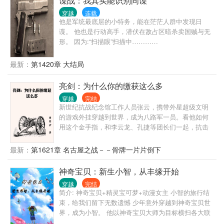
谍战：我其实能识别间谍
穿越
连载
他是军统最底层的小特务，能在茫茫人群中发现日
谍。 他也是行动高手，潜伏在敌占区暗杀卖国贼与无
形。 因为:“扫描眼”扫描中…………
最新：
第1420章 大结局
亮剑：为什么你的缴获这么多
穿越
完结
新世纪抗战纪念馆工作人员张云，携带外星超级文明
的游戏外挂穿越到世界，成为八路军一员。看他如何
用这个金手指，和李云龙、孔捷等团长们一起，抗击
鬼子。严谨向小说，适度金手指，拒绝超越时代的武
器！
最新：
第1621章 名古屋之战－－骨牌一片片倒下
神奇宝贝：新生小智，从丰缘开始
穿越
完结
简介: 神奇宝贝+精灵宝可梦+动漫女主 小智的旅行结
束，给我们留下无数遗憾 少年意外穿越到神奇宝贝世
界，成为小智。 他以神奇宝贝大师为目标横扫各大联
盟，结识各地区女主，留下一场无憾之旅。