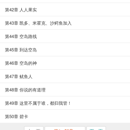
第42章 人人果实
第43章 凯多、米霍克、沙鳄鱼加入
第44章 空岛路线
第45章 到达空岛
第46章 空岛的神
第47章 鱿鱼人
第48章 你说的有道理
第49章 这里不属于谁，都归我管！
第50章 碧卡