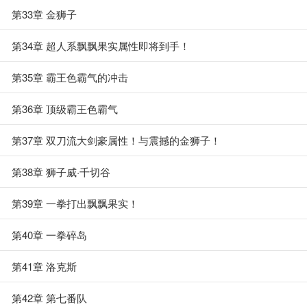
第33章 金狮子
第34章 超人系飘飘果实属性即将到手！
第35章 霸王色霸气的冲击
第36章 顶级霸王色霸气
第37章 双刀流大剑豪属性！与震撼的金狮子！
第38章 狮子威·千切谷
第39章 一拳打出飘飘果实！
第40章 一拳碎岛
第41章 洛克斯
第42章 第七番队