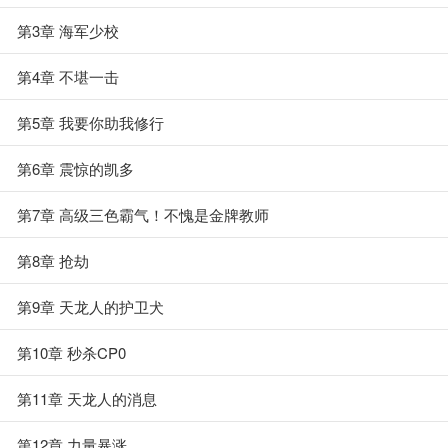
第3章 海军少校
第4章 不堪一击
第5章 我要你助我修行
第6章 震惊的凯多
第7章 高级三色霸气！不愧是金牌教师
第8章 抢劫
第9章 天龙人的护卫犬
第10章 秒杀CP0
第11章 天龙人的消息
第12章 力量暴涨