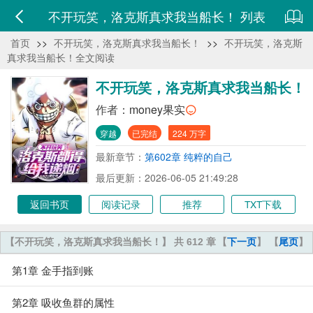
不开玩笑，洛克斯真求我当船长！ 列表
首页
>>
不开玩笑，洛克斯真求我当船长！
>>
不开玩笑，洛克斯
真求我当船长！全文阅读
不开玩笑，洛克斯真求我当船长！
作者：
money果实
穿越
已完结
224 万字
最新章节：
第602章 纯粹的自己
最后更新：2026-06-05 21:49:28
返回书页
阅读记录
推荐
TXT下载
【不开玩笑，洛克斯真求我当船长！】 共 612 章
【
下一页
】 【
尾页
】
第1章 金手指到账
第2章 吸收鱼群的属性