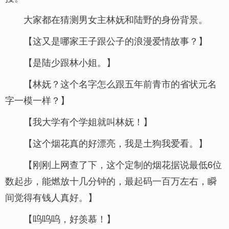
大家都在猜测男女主林妩和陆野的身份背景。
【这又是哪家王子跟公子的浪漫爱情故事？】
【是陆少跟林小姐。】
【林妩？这个名字怎么跟五年前青市的省状元名
字一模一样？】
【我大学有个学姐就叫林妩！】
【这个烟花真的好漂亮，我是土狗我爱看。】
【刚刚上网查了下，这个定制的烟花据说最低6位
数起步，能燃放十几分钟的，最起码一百万左右，瞬
间觉得有钱人真好。】
【呜呜呜，好羡慕！】