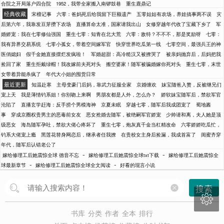
合院之开局落户四合院
1952，我带全家搬入南锣鼓巷
重生鹿鼎记
经典收藏
宋檀记事
六零：爸妈死后给我留下巨额遗产
五零姑姑有农场，养娃搞事两不误
灾
后第六年，我靠发豆芽攒下农场
直播算命太准，国家请我出山
女修穿越年代收了宝藏下乡了
军
婚娇宠：我在七零修仙强国
重生七零：知青在北大荒
六零：敌特？不不不，那是奖励呀
七零：
我有异界交易系统
七零小孤女，带着空间嫁军官
快穿世界吃瓜第一线
七零空间，最强兵王的神
医俏媳妇
假千金她直接摆烂发疯啦！
军婚超甜：高冷糙汉又被撩哭了
被亲妈抛弃后，后妈把我
捡回了家
重生拒戴绿帽！我改嫁前夫死对头
搬空婆家！随军被骗婚嫁你死对头
重生七零，末世
女带着异能杀疯了
年代大小姐的囤货日常
最近更新
知温赴寒
主母变豪门后妈，靠武力征服全家
京婚缠欢
妹宝随爸入赘，反被继兄们
宠上天
我是薄情钓系姐！你别吻上来啊
男朋友都是人外，怎么办？
娇软妹宝随军后，禁欲军官
沦陷了
直播玄学赶海：反手捞个男模海神
京夏未眠
穿越七零，随军后我成团宠了
蜀地酱
事
穿成京圈权贵男主的恶毒前女友
恶女抢婚去随军，被绝嗣军官娇宠
少帅请和离，夫人她是顶
级恶女
海岛随军孕吐，禁欲大佬心疼坏了
重生七零，炮灰真千金当杠精改命
六零娇娇吃瓜忙，
钓系大佬宠上瘾
黑莲花替身网恋后，继承者任我撩
在贵校女主身后捡漏，我成首富了
闺蜜齐穿
年代，随军后认错老公了
-
-
嫁给修理工后她震惊全球 德音不忘
嫁给修理工后她震惊全球txt下载
嫁给修理工后她震惊全
-
-
球最新章节
嫁给修理工后她震惊全球全文阅读
好看的现言小说
搜索

书库
分类
作者
全本
排行