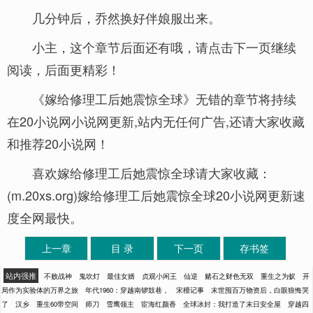
几分钟后，乔然换好伴娘服出来。
小主，这个章节后面还有哦，请点击下一页继续
阅读，后面更精彩！
《嫁给修理工后她震惊全球》无错的章节将持续
在20小说网小说网更新,站内无任何广告,还请大家收藏
和推荐20小说网！
喜欢嫁给修理工后她震惊全球请大家收藏：
(m.20xs.org)嫁给修理工后她震惊全球20小说网更新速
度全网最快。
上一章
目 录
下一页
存书签
站内强推
不败战神
鬼吹灯
最佳女婿
贞观小闲王
仙逆
赌石之财色无双
重生之为蚁
开
局作为实验体的万界之旅
年代1960：穿越南锣鼓巷，
宋檀记事
末世囤百万物资后，白眼狼悔哭
了
汉乡
重生60带空间
师刀
雪鹰领主
宦海红颜香
全球冰封：我打造了末日安全屋
穿越四