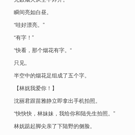
瞬间亮如白昼。
“哇好漂亮。”
“有字！”
“快看，那个烟花有字。“
只见。
半空中的烟花足组成了五个字。
【林妩我爱你！】
沈丽君跟苗雅静立即拿出手机拍照。
“快快快，林妹妹，我给你和陆先生拍照。”
林妩踮起脚尖亲了下陆野的侧脸。