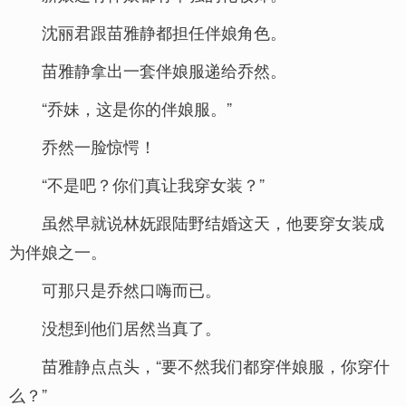
沈丽君跟苗雅静都担任伴娘角色。
苗雅静拿出一套伴娘服递给乔然。
“乔妹，这是你的伴娘服。”
乔然一脸惊愕！
“不是吧？你们真让我穿女装？”
虽然早就说林妩跟陆野结婚这天，他要穿女装成
为伴娘之一。
可那只是乔然口嗨而已。
没想到他们居然当真了。
苗雅静点点头，“要不然我们都穿伴娘服，你穿什
么？”