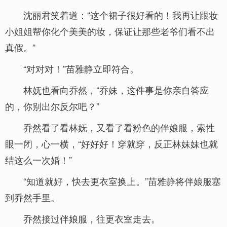
沈丽君笑着道：“这个裙子很好看的！我再让跟妆
小姐姐帮你化个美美的妆，保证让那些老爷们看不出
真假。”
“对对对！”苗雅静立即符合。
林妩也看向乔然，“乔妹，这件事是你亲自答应
的，你别出尔反尔吧？”
乔然看了看林妩，又看了看粉色的伴娘服，索性
眼一闭，心一横，“好好好！穿就穿，反正林妹妹也就
结这么一次婚！”
“知道就好，快去更衣室换上。”苗雅静将伴娘服塞
到乔然手里。
乔然接过伴娘服，往更衣室走去。