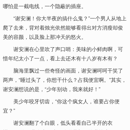
哪怕是一截电线，一个隐蔽的插座。
“谢安澜！你大半夜的搞什么鬼？”一个男人从地上
爬了去来，背对着烛光依然能够看得出对方消瘦却俊
美的容颜，以及脸上那冲天的怒火。
谢安澜在心里吹了声口哨：美味的小鲜肉啊，可
惜年纪太小了一点，看上去还木有十八岁有木有？
脑海里飘过一些奇怪的画面，谢安澜呵呵干笑了
两声，“睡过头了，你想干什么？占我便宜啊。”其实，
谢安澜想说的是，“少年别动，我来就好！”
美少年咬牙切齿，“你这个疯女人，谁要占你便
宜？”
谢安澜翻了个白眼，低头看看自己半开的衣