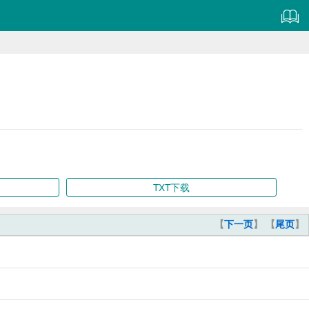
TXT下载
【
下一页
】 【
尾页
】