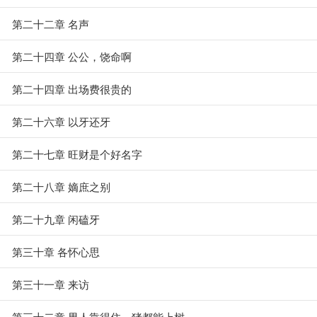
第二十二章 名声
第二十四章 公公，饶命啊
第二十四章 出场费很贵的
第二十六章 以牙还牙
第二十七章 旺财是个好名字
第二十八章 嫡庶之别
第二十九章 闲磕牙
第三十章 各怀心思
第三十一章 来访
第三十二章 男人靠得住，猪都能上树