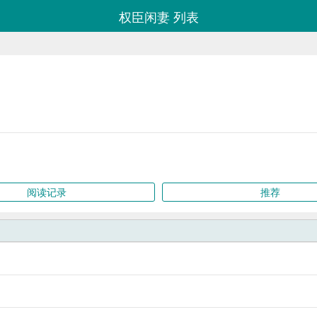
权臣闲妻 列表
阅读记录
推荐