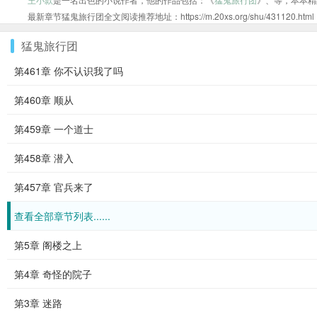
最新章节猛鬼旅行团全文阅读推荐地址：https://m.20xs.org/shu/431120.html
猛鬼旅行团
第461章 你不认识我了吗
第460章 顺从
第459章 一个道士
第458章 潜入
第457章 官兵来了
查看全部章节列表......
第5章 阁楼之上
第4章 奇怪的院子
第3章 迷路