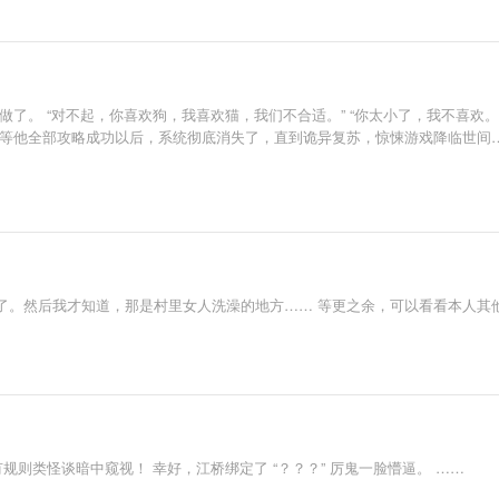
了。 “对不起，你喜欢狗，我喜欢猫，我们不合适。” “你太小了，我不喜欢。
等他全部攻略成功以后，系统彻底消失了，直到诡异复苏，惊悚游戏降临世间……
了。然后我才知道，那是村里女人洗澡的地方…… 等更之余，可以看看本人其
规则类怪谈暗中窥视！ 幸好，江桥绑定了 “？？？” 厉鬼一脸懵逼。 ……