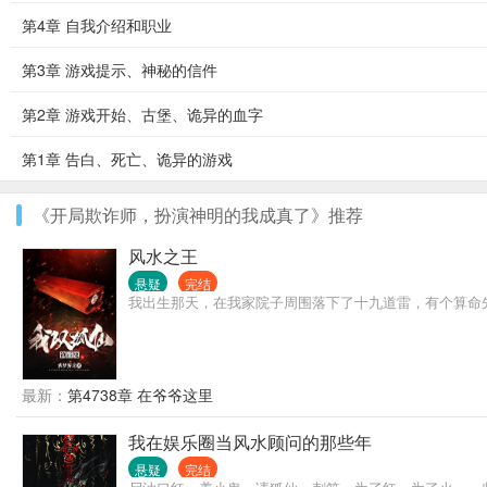
第4章 自我介绍和职业
第3章 游戏提示、神秘的信件
第2章 游戏开始、古堡、诡异的血字
第1章 告白、死亡、诡异的游戏
《开局欺诈师，扮演神明的我成真了》推荐
风水之王
悬疑
完结
我出生那天，在我家院子周围落下了十九道雷，有个算命
最新：
第4738章 在爷爷这里
我在娱乐圈当风水顾问的那些年
悬疑
完结