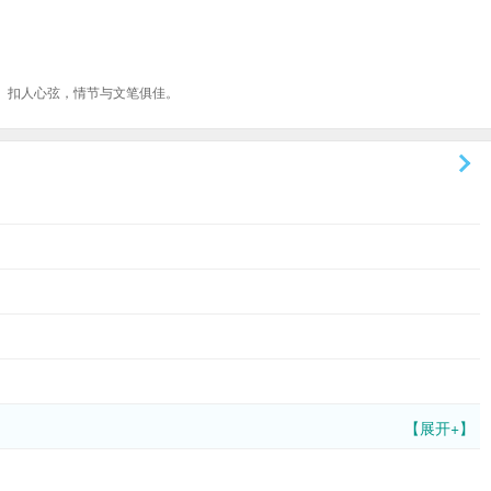
、扣人心弦，情节与文笔俱佳。
【展开+】