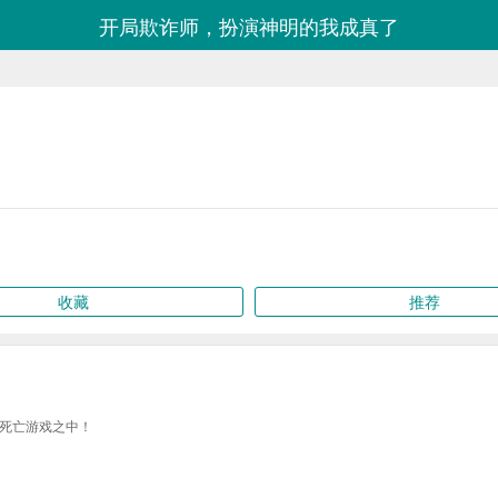
开局欺诈师，扮演神明的我成真了
收藏
推荐
死亡游戏之中！