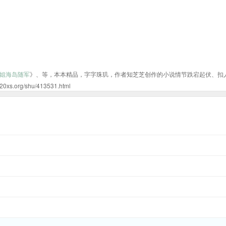
姐海岛随军
》、等，本本精品，字字珠玑，作者知芝芝创作的小说情节跌宕起伏、扣
g/shu/413531.html