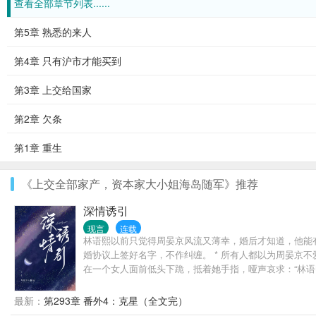
查看全部章节列表......
第5章 熟悉的来人
第4章 只有沪市才能买到
第3章 上交给国家
第2章 欠条
第1章 重生
《上交全部家产，资本家大小姐海岛随军》推荐
深情诱引
现言
连载
林语熙以前只觉得周晏京风流又薄幸，婚后才知道，他能
婚协议上签好名字，不作纠缠。 * 所有人都以为周晏京
在一个女人面前低头下跪，抵着她手指，哑声哀求：“林语
最新：
第293章 番外4：克星（全文完）