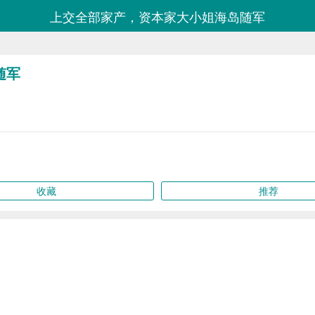
上交全部家产，资本家大小姐海岛随军
随军
收藏
推荐