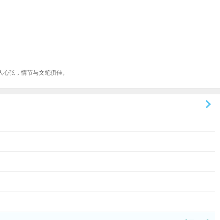
人心弦，情节与文笔俱佳。