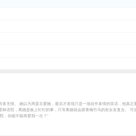
有多无情。 她以为周晏京爱她，最后才发现只是一场自作多情的笑话，他真正
不爱林语熙，离婚是板上钉钉的事，只等离婚就会跟青梅竹马的前女友复合。 可
熙，你能不能再爱我一次？”