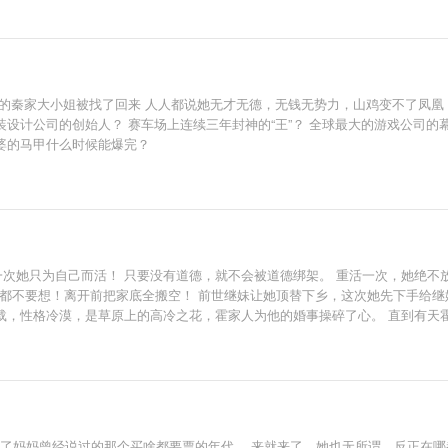
多年的秦家大小姐被找了回来 人人都说她无才无德，无钱无势力，山鸡变不了凤凰
装设计公司的创始人？ 赛车场上连续三年封神的“王”？ 全球最大的游戏公司
老婆的马甲什么时候能爆完？
一次她只为自己而活！ 只要没有道德，就不会被道德绑架。 重活一次，她绝不
都不要想！离开前把家底全搬空！ 前世继妹让她顶替下乡，这次她先下手给继妹
七载，性格冷漠，是草原上的高冷之花，霍家人为他的婚事操碎了心。 直到有
他不结婚是因为他有读心异能，知道的越多就对人心越绝望。 他没有结婚的想
到了妈妈曾经说过的那个买啥都要票的年代。 来就来了，她也无所谓，反正在