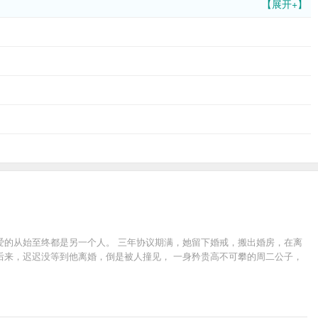
【展开+】
爱的从始至终都是另一个人。 三年协议期满，她留下婚戒，搬出婚房，在离
后来，迟迟没等到他离婚，倒是被人撞见， 一身矜贵高不可攀的周二公子，