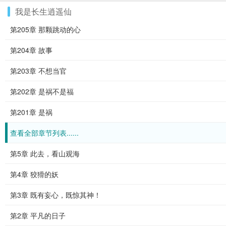
我是长生逍遥仙
第205章 那颗跳动的心
第204章 故事
第203章 不想当官
第202章 是祸不是福
第201章 是祸
查看全部章节列表......
第5章 此去，看山观海
第4章 狡猾的妖
第3章 既有妄心，既惊其神！
第2章 平凡的日子