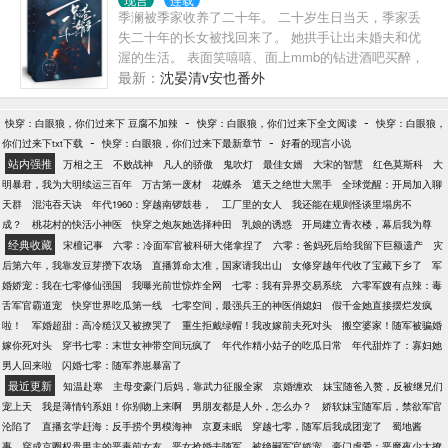
纷纷围嘲：“估计只能考上三流医学院，在小县城做个
季澜被季家收养了二十年。 二十岁生日当天，季家丢
卫生员，未来能嫁成什么样，可想而知。” 高考结束，
失二十年的长女被找回来了。 她拱手让出未婚夫和优
谢婉莹以全省理科状元成绩进入全国外科第一班，进
渥的生活。 表面笑嘻嘻、面上mmb的钻进酒吧买醉，
入首都圈顶流医院从实习生开始被外科主任们争抢。
却不想，和名义上的小叔有了一夜荒唐……… …… 季
最新：
沈晏清v安也番外
“谢婉莹同学，到我们消化外吧。” “不，一定要到我们
家掌门人季明宗，天潢贵胄，手握重权。 常年隐居国
泌尿外——” “小儿外科就缺谢婉莹同学这样的女医
外，掌控大局。 季澜原以为，自己的固定*友不过是个
-
-
快穿：白眼狼，你们过来下 豆腐不加辣
快穿：白眼狼，你们过来下全文阅读
快穿：白眼狼，
生。” 亲戚圈朋友圈：…… 此时谢婉莹独立完成全国
不起眼的小白领。 直到家宴遇到........... 意识到事情
-
-
你们过来下txt下载
快穿：白眼狼，你们过来下最新章节
好看的现言小说
最小年纪法洛四联症手术，代表国内心胸外科协会参
严重性之后，季澜回家收拾东西。 生怕跑晚了被抓到
站内强推
万相之王
不败战神
凡人的骄傲
鬼吹灯
最佳女婿
大宋的智慧
红色莫斯科
大
加国际医学论坛，发表全球第一例微创心脏瓣膜修复
打断腿。 拖着行李准备出家门时，一辆黑色的迈巴赫
明暴君，我为大明续运三百年
万古第一废材
花蝶杀
遮天之绝世大黑手
全球觉醒：开局加入聊
术，是女性外科领域名副其实的第一刀！ 至于众人“担
停在跟前，将她送进了另一个牢笼。 三年不见天日的
天群
混沌吞天诀
年代1960：穿越南锣鼓巷，
工厂里的女人
我还能在规则怪谈里塌房不
忧”的她的婚嫁问题： 海归派师兄是首都圈里的抢手单
纠缠，季澜明白一个道理，站在权利巅峰的人永远不
成？
桃花村的快活小神医
快穿之炮灰她选择种田
乳娘的诱惑
开局建立青衣楼，幕后我为尊
身汉，把qq头像换成了谢师妹。 年轻老总是个美帅
会为情所困，你沉沦，他清醒。 她在这场狼狈不堪的
经典收藏
宋檀记事
六零：冷面军官被科研大佬拿捏了
六零：爸妈死后给我留下巨额遗产
灾
哥，天天跑来医院送花要送钻戒。 更别说一堆说亲的
感情中抽身离开。 再见。 男人隐忍颤意将她圈在书桌
后第六年，我靠发豆芽攒下农场
直播算命太准，国家请我出山
女修穿越年代收了宝藏下乡了
军
早踏破了老谢家的大门……
前：“季澜，我是你想睡就睡，想甩就甩的人？” 「剧
婚娇宠：我在七零修仙强国
我曝光前世惊炸全网
七零：我有异界交易系统
六零军嫂有点辣：毒
情一」 10年严冬。 朋友生日，好友询问季明宗订婚在
舌军官霸道宠
快穿世界吃瓜第一线
七零空间，最强兵王的神医俏媳妇
假千金她直接摆烂发疯
即，如何安顿季澜。 男人无情浅笑：“动了情才能安
啦！
军婚超甜：高冷糙汉又被撩哭了
重生拒戴绿帽！我改嫁前夫死对头
搬空婆家！随军被骗婚
顿。” 季澜站在门口，浑身冰凉。 「剧情二」 14年春
嫁你死对头
穿书七零：末世女神带空间玩疯了
年代作精小姑子的吃瓜日常
年代甜炸了：寡妇她
末。 季澜回季家，望向餐桌顶端坐着的掌权者。 随着
男人回来啦
闪婚七零：随军养崽暴富了
季家晚辈喊了一声小叔。 让这位八风不动的权颠者发
最近更新
知温赴寒
主母变豪门后妈，靠武力征服全家
京婚缠欢
妹宝随爸入赘，反被继兄们
了疯。 将她逼到阴暗角落，冷声质问：“季澜，你喊我
宠上天
我是薄情钓系姐！你别吻上来啊
男朋友都是人外，怎么办？
娇软妹宝随军后，禁欲军官
小叔，你儿子喊我什么？小爷爷？
沦陷了
直播玄学赶海：反手捞个男模海神
京夏未眠
穿越七零，随军后我成团宠了
蜀地酱
事
穿成京圈权贵男主的恶毒前女友
恶女抢婚去随军，被绝嗣军官娇宠
豪门虐爱：恶魔夜少太撩