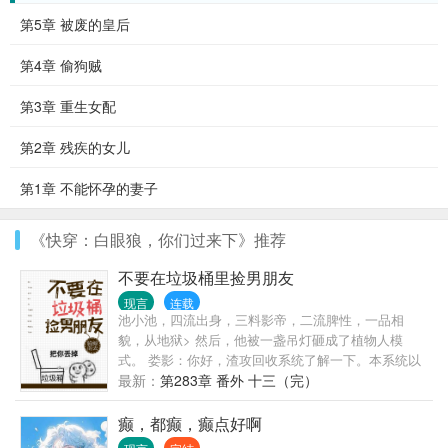
第5章 被废的皇后
第4章 偷狗贼
第3章 重生女配
第2章 残疾的女儿
第1章 不能怀孕的妻子
《快穿：白眼狼，你们过来下》推荐
不要在垃圾桶里捡男朋友
现言
连载
池小池，四流出身，三料影帝，二流脾性，一品相
貌，从地狱> 然后，他被一盏吊灯砸成了植物人模
式。 娄影：你好，渣攻回收系统了解一下。本系统以
渣攻的悔意值为计量单位，每积
最新：
第283章 番外 十三（完）
癫，都癫，癫点好啊