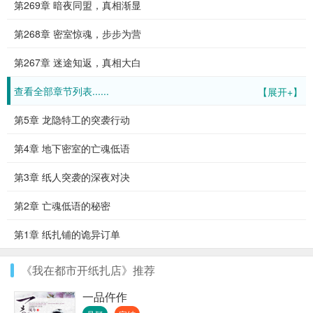
第269章 暗夜同盟，真相渐显
第268章 密室惊魂，步步为营
第267章 迷途知返，真相大白
查看全部章节列表......
【展开+】
第5章 龙隐特工的突袭行动
第4章 地下密室的亡魂低语
第3章 纸人突袭的深夜对决
第2章 亡魂低语的秘密
第1章 纸扎铺的诡异订单
《我在都市开纸扎店》推荐
一品仵作