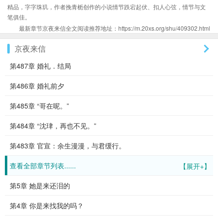
精品，字字珠玑，作者挽青栀创作的小说情节跌宕起伏、扣人心弦，情节与文
笔俱佳。
最新章节京夜来信全文阅读推荐地址：https://m.20xs.org/shu/409302.html
京夜来信
第487章 婚礼．结局
第486章 婚礼前夕
第485章 “哥在呢。”
第484章 “沈珒，再也不见。”
第483章 官宣：余生漫漫，与君缓行。
查看全部章节列表......
【展开+】
第5章 她是来还泪的
第4章 你是来找我的吗？