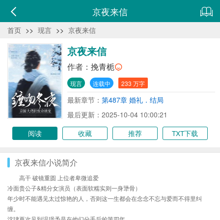
京夜来信
首页
>>
现言
>>
京夜来信
京夜来信
作者：
挽青栀
现言
连载中
233 万字
最新章节：
第487章 婚礼．结局
最后更新：2025-10-04 10:00:21
阅读
收藏
推荐
TXT下载
京夜来信小说简介
高干 破镜重圆 上位者卑微追爱
冷面贵公子&精分女演员（表面软糯实则一身犟骨）
年少时不能遇见太过惊艳的人，否则这一生都会在念念不忘与爱而不得里纠
缠。
沈珒再次见到温璟予是在他们分手后的第四年。