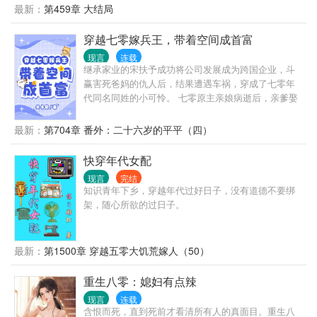
后下乡去给爸妈送物资。 原书里，女主在乡下结识她
最新：
第459章 大结局
爸妈，利用自己的空间物资和先知，对她爸妈有升米
之恩，回城后，她爸妈念及女主在乡下对他们的恩
穿越七零嫁兵王，带着空间成首富
情，为女主的事业铺路，最后被女主陷害，双双赴
现言
连载
死，后来连弟弟也被女主害死。 这一世，她在乡下坐
继承家业的宋扶予成功将公司发展成为跨国企业，斗
等女主的到来，绝不会让他们一家再走上一世的老路
赢害死爸妈的仇人后，结果遭遇车祸，穿成了七零年
子，顺便还要把女主的空间搬空。
代同名同姓的小可怜。 七零原主亲娘病逝后，亲爹娶
了后娘，变成了后爹。在家不仅不受宠爱，还被逼下
乡当知青。 身怀空间，自带交易系统的霸气女总裁怎
最新：
第704章 番外：二十六岁的平平（四）
么可能坐以待毙？ 虐渣爹，坑后娘，背上行李直接下
乡，摆脱原主家里一堆烂人，带着亲娘留下的遗产独
快穿年代女配
自潇洒。 原本只想独自过完一生的宋扶予，意外遇到
现言
完结
一个帅气又强大的军官，结果被宠爆了。不仅将钱票
知识青年下乡，穿越年代过好日子，没有道德不要绑
都交给她，还对她百般纵容。 怎么办？既然赶不走，
架，随心所欲的过日子。
灭不掉，那就索性成为他家女主人吧。 反正他有钱，
有颜，有地位，对她还宠到入骨，怎么想都不亏。
最新：
第1500章 穿越五零大饥荒嫁人（50）
重生八零：媳妇有点辣
现言
连载
含恨而死，直到死前才看清所有人的真面目。重生八