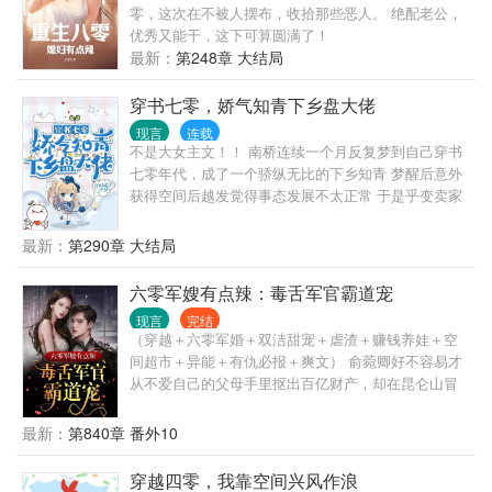
零，这次在不被人摆布，收拾那些恶人。 绝配老公，
优秀又能干，这下可算圆满了！
最新：
第248章 大结局
穿书七零，娇气知青下乡盘大佬
现言
连载
不是大女主文！！ 南桥连续一个月反复梦到自己穿书
七零年代，成了一个骄纵无比的下乡知青 梦醒后意外
获得空间后越发觉得事态发展不太正常 于是乎变卖家
产囤物资 本想在70年代大玩特玩，挣个小钱，做条咸
鱼 哪知刚到村子便被村里的糙汉子盯上....自此似乎不
最新：
第290章 大结局
管她在哪里都能在周围看到他的身影
六零军嫂有点辣：毒舌军官霸道宠
现言
完结
（穿越＋六零军婚＋双洁甜宠＋虐渣＋赚钱养娃＋空
间超市＋异能＋有仇必报＋爽文） 俞菀卿好不容易才
从不爱自己的父母手里抠出百亿财产，却在昆仑山冒
险时遇到小鬼子企图破坏华国龙脉，她干掉那些小鬼
子后身受重伤，醒来就穿成六十年代一个泼辣能打的
最新：
第840章 番外10
小姑娘身上，还碰上被亲哥嫂下药，险些被一个猥琐
男玷污的憋屈场景。 一来就脚踢猥琐男，手撕渣哥贱
穿越四零，我靠空间兴风作浪