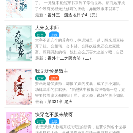
鱼哥:像你那么丢脸的虎鲸，我才不会管你。后期的鱼
了。 一觉醒来竟然穿书来到了修仙世界。然而她穿成
哥:我给你抓了鳐鱼，只要你不跟我生气了，我就给你
了个没有灵根无法修炼的废物，异能没跟来就算了，
吃……郁圆:你说什么？！鱼哥:尊敬的鲸群首领，我特
还是个开局就死的傻子炮灰！ 男女主靠着踩她这个炮
最新：
番外三：潇洒地日子4（完）
意去抓了鳐鱼，请您赏脸品尝？说着他讨好蹭了蹭郁
灰上位，夺了苏家资源，一路青云直上，成了修仙界
圆，别扭的撒娇:“你理理我，圆圆。”
的人中龙凤。 苏白表示：末世不是白混的，炮灰是不
大宋女术师
可能炮灰的。机缘是可以抢走的~ 冤大头爹娘送出去
幻言
连载
的东西，要回来！ 男主的强力法器，嘿嘿，归我了！
大字不识几个的苏亦欣，掉进湖里一趟，醒来后直接
女主一号的芥子空间，拿过来！ 女主二号的阵法传
开了挂。会相宅、会卜卦、会降妖捉鬼还会发家致
承，我承包啦~ 还有女主三号，女主四号…… 总之，
富。顾卿爵愁的很，媳妇这么厉害怎么破？唔，自己
男主身边实力强劲的后宫和帮手，顺眼听话的统统拐
这副皮囊尚可，实在不行那就躺平吧！
最新：
番外十二之顾言笑（二）
走，一个不落！
我见犹怜是盟主
幻言
完结
姜画角是伏妖师，却披了妖的皮囊，成了胆小如鼠、
动辄流泪的朏朏妖。*在烈狱中被折磨得奄奄一息，她
誓要拉着虞太倾同归于尽。虞太倾：说好的胆小如鼠
呢？画角一把推开他，捂眼尖叫，怕怕。虞太
最新：
第331章 尾声
倾：？？？我的脸比烈狱还可怕？*暗地里诛妖，她玉
指拨弦，伏妖...
快穿之不服来战呀
幻言
连载
被“悲天悯人救赎系统”绑定的靳青，被要求到各个世界
拯救目标人物。虽然觉得自己每活一天都是在造孽，