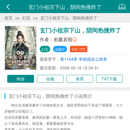
玄门小祖宗下山，阴间热搜炸了
首页
>>
幻言
>>
玄门小祖宗下山，阴间热搜炸了
玄门小祖宗下山，阴间热搜炸了
作者：
初夏若雨
幻言
连载中
245 万字
最新章节：
第1164章 幸福就这么简单
最后更新：2026-02-16 12:34:31
阅读
收藏
推荐
TXT下载
玄门小祖宗下山，阴间热搜炸了小说简介
刚出生就被亲爹夺了命格给私生女，抛弃荒野的白千舟是个倒霉蛋，十六
岁被师父扫地出门。
还没找亲爹算账，被亲妈后爹一家宠上天，却没想，她是个厉害的小神棍，能
占卜算命看风水、除恶鬼，更能看破前世今生。
某富豪：小小年纪不学好，净学些坑蒙拐骗。