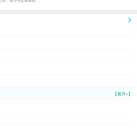
【展开+】