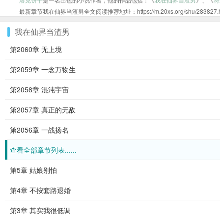
最新章节我在仙界当渣男全文阅读推荐地址：https://m.20xs.org/shu/283827.h
我在仙界当渣男
第2060章 无上境
第2059章 一念万物生
第2058章 混沌宇宙
第2057章 真正的无敌
第2056章 一战扬名
查看全部章节列表......
第5章 姑娘别怕
第4章 不按套路退婚
第3章 其实我很低调