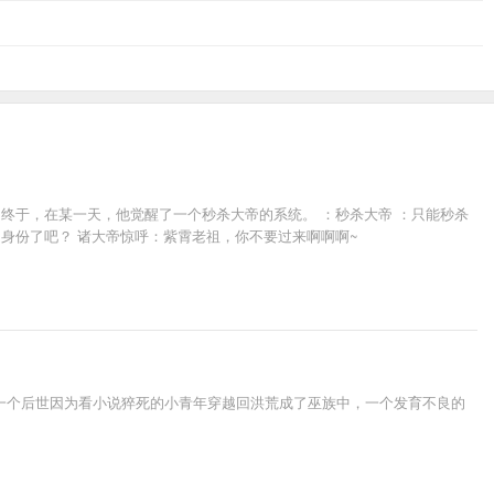
终于，在某一天，他觉醒了一个秒杀大帝的系统。 ：秒杀大帝 ：只能秒杀
身份了吧？ 诸大帝惊呼：紫霄老祖，你不要过来啊啊啊~
一个后世因为看小说猝死的小青年穿越回洪荒成了巫族中，一个发育不良的