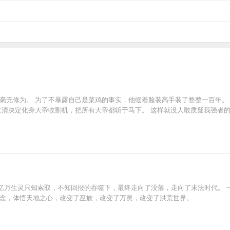
毫无修为。 为了不暴露自己是菜鸡的事实，他绷着脸装高手装了整整一百年。 
玄清决定化身大帝收割机，把所有大帝都斩于马下。 这样就没人敢质疑我强者的
亿万生灵只知索取，不知回报的吞噬下，最终走向了没落，走向了末法时代。 
信念，体悟天地之心，改变了巫族，改变了万灵，改变了洪荒世界。