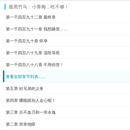
腹黑竹马：小青梅，吃不够！
第一千四百九十二章 最终章
第一千四百九十一章 我想睡觉，…
第一千四百九十章 怀孕
第一千四百八十九章 混吃等死
第一千四百八十八章 不用你管！
查看全部章节列表......
第五章 好兄弟的义务
第四章 哪能跟别人走心呢！
第三章 兵不血刃和一劳永逸
第二章 所幸他瞎