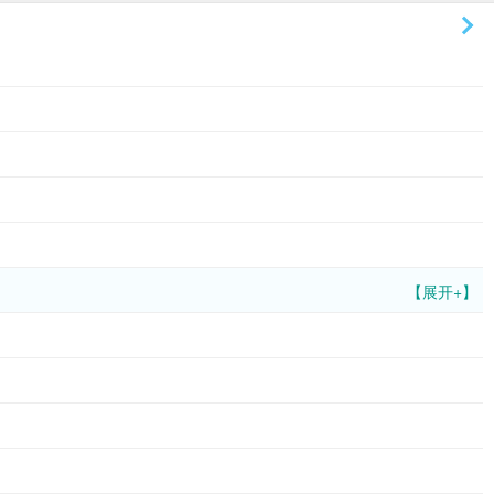
【展开+】