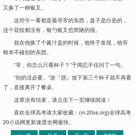
又换了一柄银叉。
这些乍一看都是最寻常的东西，盘子是白瓷的，
连个花纹都没有，银勺银叉也简陋的很。
就在他换了个酱汁盅的时候，他终于发现，他哥
根本不碰别的东西。
“哥，你怎么只看杯子？”于闻忍不住问了一句。
“别的没必要。”游『惑』放下第三个杯子就不再看
了，直接离开了餐桌。
这章没有结束，请点击下一页继续阅读！
喜欢全球高考请大家收藏：(m.20xs.org)全球高考
20小说网更新速度全网最快。