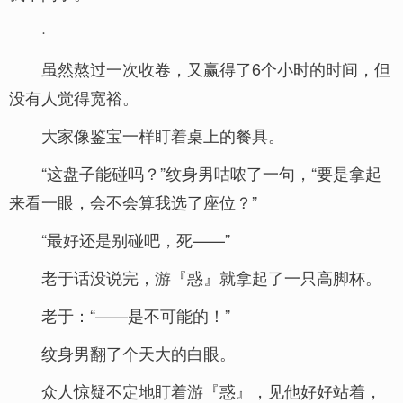
·
虽然熬过一次收卷，又赢得了6个小时的时间，但
没有人觉得宽裕。
大家像鉴宝一样盯着桌上的餐具。
“这盘子能碰吗？”纹身男咕哝了一句，“要是拿起
来看一眼，会不会算我选了座位？”
“最好还是别碰吧，死——”
老于话没说完，游『惑』就拿起了一只高脚杯。
老于：“——是不可能的！”
纹身男翻了个天大的白眼。
众人惊疑不定地盯着游『惑』，见他好好站着，