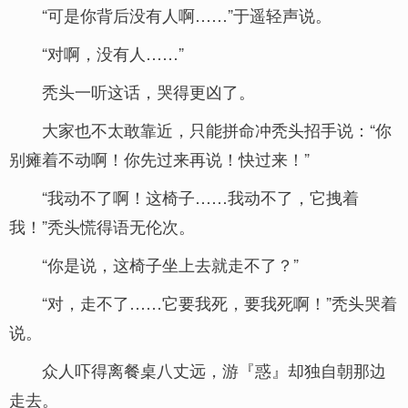
“可是你背后没有人啊……”于遥轻声说。
“对啊，没有人……”
秃头一听这话，哭得更凶了。
大家也不太敢靠近，只能拼命冲秃头招手说：“你
别瘫着不动啊！你先过来再说！快过来！”
“我动不了啊！这椅子……我动不了，它拽着
我！”秃头慌得语无伦次。
“你是说，这椅子坐上去就走不了？”
“对，走不了……它要我死，要我死啊！”秃头哭着
说。
众人吓得离餐桌八丈远，游『惑』却独自朝那边
走去。