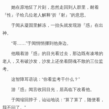
她在原地怔了片刻，忽然走回到人群里，耐着
『性』子给几位老人解释“折『射』”的意思。
于闻从凝固里解冻，一抬头就发现游『惑』在出
神。
“哥……”于闻悄悄挪到他身边。
他顺着游『惑』的目光看过去，那边既有凑堆的
老人，又有破沙发，沙发上还坐着阴魂不散的三位监
考。
这智障耳语说：“你看监考干什么？”
游『惑』闻言收回目光，居高临下改看他。
于闻缩回脖子，讪讪地说：“算了算了，随便看，
我不问了。”