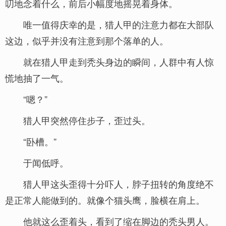
叨地念着什么，前后小幅度地摇晃着身体。
唯一值得庆幸的是，猎人甲的注意力都在大部队
这边，似乎并没有注意到那个落单的人。
就在猎人甲走到秃头身边的瞬间，人群中有人惊
慌地抽了一气。
“嗯？”
猎人甲突然停住步子，歪过头。
“卧槽。”
于闻低呼。
猎人甲这头歪得十分吓人，脖子扭转的角度绝不
是正常人能做到的。就像个猫头鹰，脸横在肩上。
他就这么歪着头，看到了缩在脚边的秃头男人。