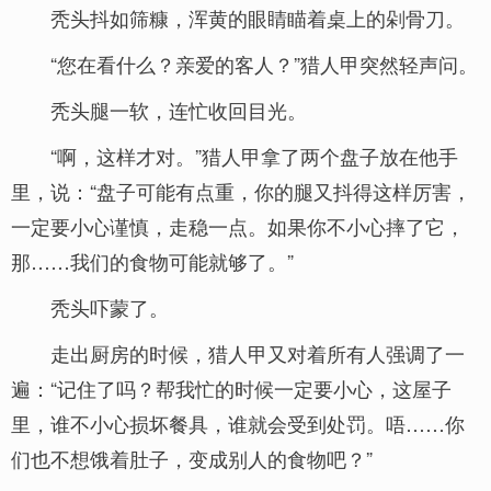
秃头抖如筛糠，浑黄的眼睛瞄着桌上的剁骨刀。
“您在看什么？亲爱的客人？”猎人甲突然轻声问。
秃头腿一软，连忙收回目光。
“啊，这样才对。”猎人甲拿了两个盘子放在他手
里，说：“盘子可能有点重，你的腿又抖得这样厉害，
一定要小心谨慎，走稳一点。如果你不小心摔了它，
那……我们的食物可能就够了。”
秃头吓蒙了。
走出厨房的时候，猎人甲又对着所有人强调了一
遍：“记住了吗？帮我忙的时候一定要小心，这屋子
里，谁不小心损坏餐具，谁就会受到处罚。唔……你
们也不想饿着肚子，变成别人的食物吧？”