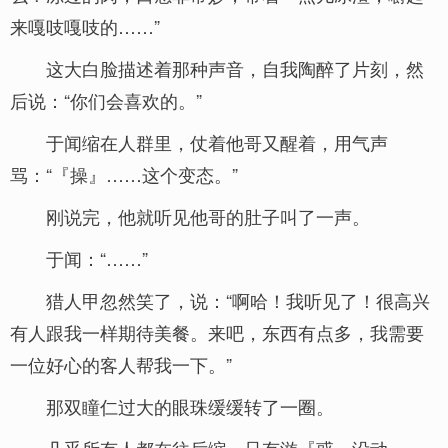
来嘎吱嘎吱的……”
这大白脸描述着那种声音，自我陶醉了片刻，然
后说：“你们会喜欢的。”
于闻缩在人群里，仗着他哥又醒着，用气声
骂：“『操』……这个变态。”
刚说完，他就听见他哥的肚子叫了一声。
于闻：“……”
猎人甲忽然笑了，说：“啊哈！我听见了！很高兴
有人跟我一样期待美餐。来吧，东西有点多，我需要
一位好心的客人帮我一下。”
那双瞳仁过大的眼珠缓缓转了一圈。