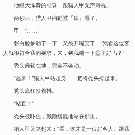
他瞪大浑黄的眼珠，跟猎人甲无声对视。
两秒后，猎人甲的鞋被『尿』湿了。
甲：“……”
张白脸抽动了一下，又裂开嘴笑了：“我看这位客
人就很符合我的要求，来，帮我端一下盆子好吗？”
秃头瘫软在地，完全不会动。
“起来！”猎人甲站起身，一把将秃头拎起来。
秃头疯狂发着抖。
“站直！”
秃头被吓住，颤颤巍巍地站在那里。
猎人甲又笑起来：“看，这才是一位好客人。跟我