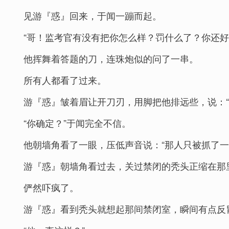
见游『惑』回来，于闻一蹦而起。
“哥！监考官有没有把你怎么样？罚什么了？你还好
他挥舞着答题的刀，连珠炮似的问了一串。
所有人都看了过来。
游『惑』皱着眉让开刀刃，用脚把他排远些，说：“
“你确定？”于闻完全不信。
他朝墙角看了一眼，压低声音说：“那人只被抓了一
游『惑』朝墙角看过去，关过禁闭的秃头正缩在那
俨然吓疯了。
游『惑』看到秃头就想起那间禁闭室，瞬间有点反