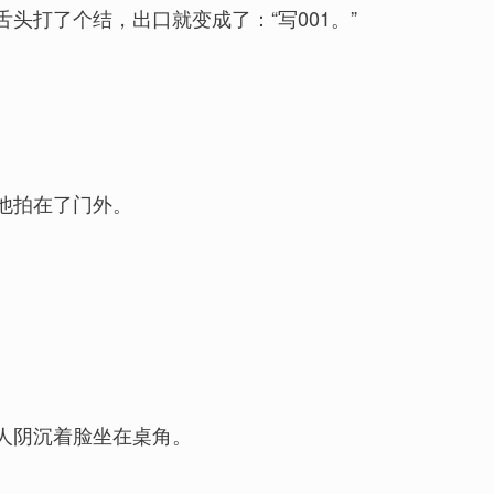
头打了个结，出口就变成了：“写001。”
他拍在了门外。
人阴沉着脸坐在桌角。