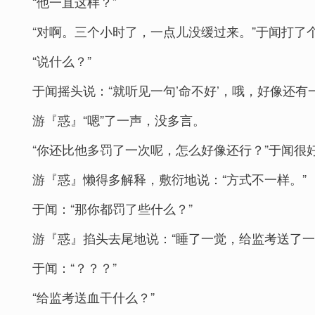
“他一直这样？”
“对啊。三个小时了，一点儿没缓过来。”于闻打了
“说什么？”
于闻摇头说：“就听见一句’命不好’，哦，好像还有
游『惑』“嗯”了一声，没多言。
“你还比他多罚了一次呢，怎么好像还行？”于闻很
游『惑』懒得多解释，敷衍地说：“方式不一样。”
于闻：“那你都罚了些什么？”
游『惑』掐头去尾地说：“睡了一觉，给监考送了一
于闻：“？？？”
“给监考送血干什么？”