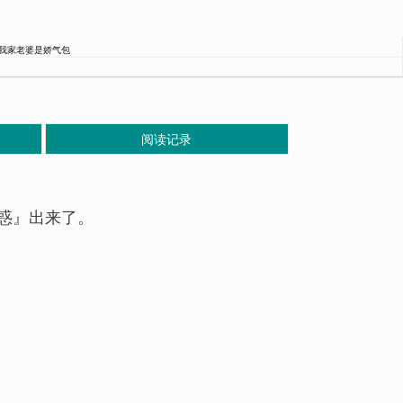
我家老婆是娇气包
阅读记录
惑』出来了。