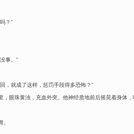
吗？”
没事。”
回，就成了这样，惩罚手段得多恐怖？”
里，眼珠黄浊，充血外突。他神经质地前后摇晃着身体，
胃。