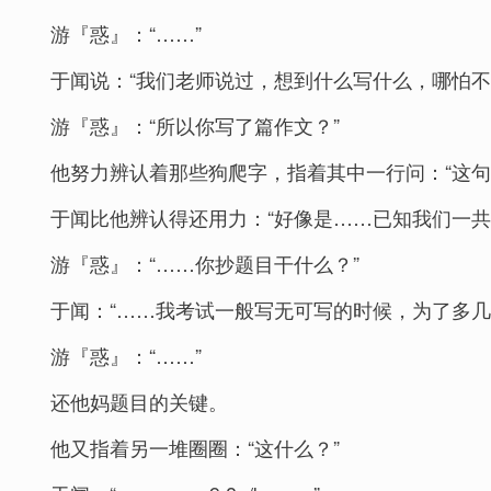
游『惑』：“……”
于闻说：“我们老师说过，想到什么写什么，哪怕
游『惑』：“所以你写了篇作文？”
他努力辨认着那些狗爬字，指着其中一行问：“这句
于闻比他辨认得还用力：“好像是……已知我们一共1
游『惑』：“……你抄题目干什么？”
于闻：“……我考试一般写无可写的时候，为了多几
游『惑』：“……”
还他妈题目的关键。
他又指着另一堆圈圈：“这什么？”