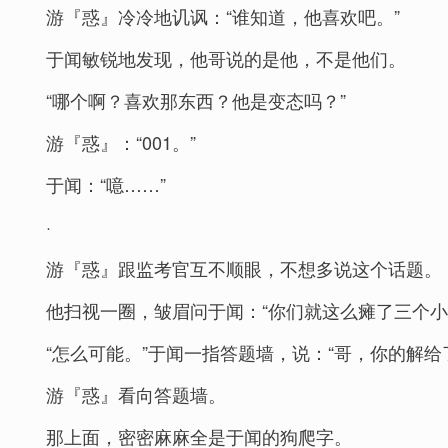
游『惑』冷冷地讥讽：“谁知道，他喜欢吧。”
于闻敏锐地发现，他哥说的是他，不是他们。
“哪个啊？喜欢那东西？他是变态吗？”
游『惑』：“001。”
于闻：“噫……”
·
游『惑』跟监考官互不顺眼，不想多说这个话题。
他扫视一圈，皱眉问于闻：“你们就这么瘫了三个小
“怎么可能。”于闻一指答题墙，说：“哥，你的解
游『惑』看向答题墙。
那上面，密密麻麻全是于闻的狗爬字。