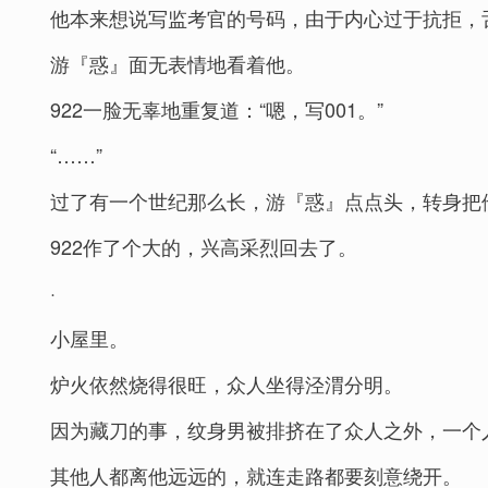
他本来想说写监考官的号码，由于内心过于抗拒，舌
游『惑』面无表情地看着他。
922一脸无辜地重复道：“嗯，写001。”
“……”
过了有一个世纪那么长，游『惑』点点头，转身把
922作了个大的，兴高采烈回去了。
·
小屋里。
炉火依然烧得很旺，众人坐得泾渭分明。
因为藏刀的事，纹身男被排挤在了众人之外，一个
其他人都离他远远的，就连走路都要刻意绕开。