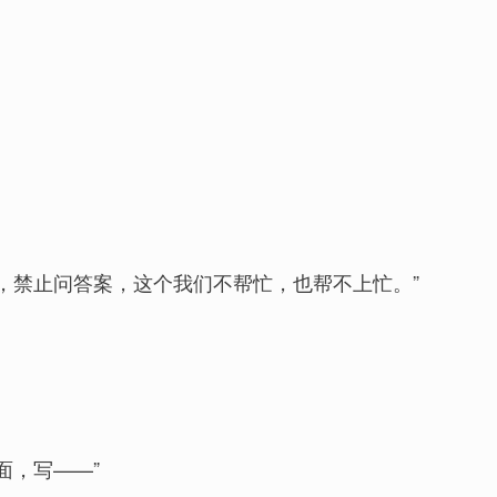
样，禁止问答案，这个我们不帮忙，也帮不上忙。”
面，写——”