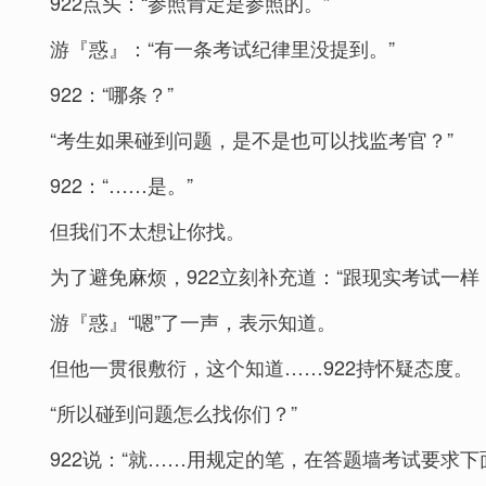
922点头：“参照肯定是参照的。”
游『惑』：“有一条考试纪律里没提到。”
922：“哪条？”
“考生如果碰到问题，是不是也可以找监考官？”
922：“……是。”
但我们不太想让你找。
为了避免麻烦，922立刻补充道：“跟现实考试一
游『惑』“嗯”了一声，表示知道。
但他一贯很敷衍，这个知道……922持怀疑态度。
“所以碰到问题怎么找你们？”
922说：“就……用规定的笔，在答题墙考试要求下