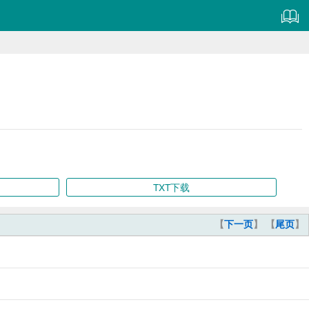
TXT下载
【
下一页
】 【
尾页
】