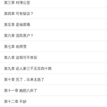
第三章 对簿公堂
第四章 可有疑议？
第五章 是福星嘞
第六章 流民黑户？
第七章 劝周雪
第八章 这我可不答应
第九章 还人家三千五百四十两
第十章 完了，出来太急了
第十一章 她想八卦了
第十二章 不妙