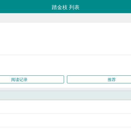
踏金枝 列表
阅读记录
推荐