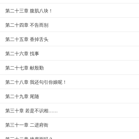
第二十三章 腹肌八块！
第二十四章 不告而别
第二十五章 香掉舌头
第二十六章 找事
第二十七章 献殷勤
第二十八章 我还勾引你娘呢！
第二十九章 尾随
第三十章 若是不识相……
第三十一章 二进府衙
第三十二章 接席面吗？