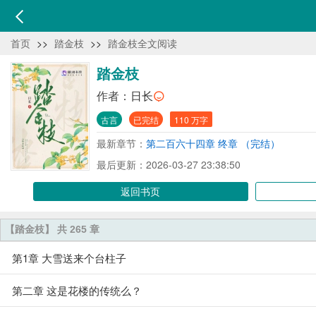
首页
>>
踏金枝
>>
踏金枝全文阅读
踏金枝
作者：
日长
古言
已完结
110 万字
最新章节：
第二百六十四章 终章 （完结）
最后更新：2026-03-27 23:38:50
返回书页
【踏金枝】 共 265 章
第1章 大雪送来个台柱子
第二章 这是花楼的传统么？