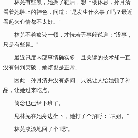
林芜有些累，她换了鞋后，想上楼休息，孙月清
看着她脸上的神色，问道：“是发生什么事了吗？最近
看起来心情都不太好。”
林芜不着痕迹一顿，才恍若无事般说道：“没事，
只是有些累。”
最近讯度内部事情确实多，且关键的技术却一直
没有得到突破，她烦也是正常。
因此，孙月清并没有多问，只说让人给她顿了补
品，让她过来吃点。
简念也已经下班了。
见林芜在她身边坐下，她打了个招呼：“表姐。”
林芜淡淡地回了个“嗯”。