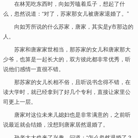
在林芜吃东西时，向如芳嗑着瓜子，想起了什
么，忽然说道：“对了，苏家那女儿被唐家退婚了。”
向如芳所说的什么苏家，唐家，其实是y市那边的
人。
苏家和唐家家世相当，那苏家的女儿和唐家那大
少爷，也算是一起长大的，双方彼此都非常优秀，听
说他们感情一直很不错。
那苏家的女儿长相不俗，且听说书念得不错，在
读大学时，就已经拿到了好几个专利，直接让家里公
司更上一层。
唐家对这位未来儿媳妇也是非常满意的，之前听
说最近就会结婚，没想到唐家居然退婚了。
孙老太太也来了兴趣，问道：“怎么忽然退婚了？