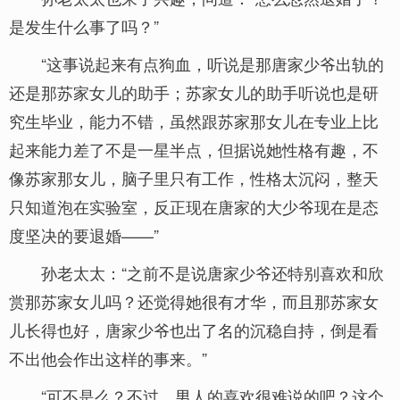
是发生什么事了吗？”
“这事说起来有点狗血，听说是那唐家少爷出轨的
还是那苏家女儿的助手；苏家女儿的助手听说也是研
究生毕业，能力不错，虽然跟苏家那女儿在专业上比
起来能力差了不是一星半点，但据说她性格有趣，不
像苏家那女儿，脑子里只有工作，性格太沉闷，整天
只知道泡在实验室，反正现在唐家的大少爷现在是态
度坚决的要退婚——”
孙老太太：“之前不是说唐家少爷还特别喜欢和欣
赏那苏家女儿吗？还觉得她很有才华，而且那苏家女
儿长得也好，唐家少爷也出了名的沉稳自持，倒是看
不出他会作出这样的事来。”
“可不是么？不过，男人的喜欢很难说的吧？这个