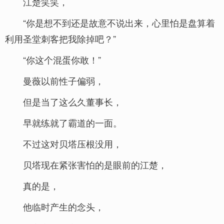
江楚笑笑，
“你是想不到还是故意不说出来，心里怕是盘算着
利用圣堂刺客把我除掉吧？”
“你这个混蛋你敢！”
曼薇以前性子偏弱，
但是当了这么久董事长，
早就练就了霸道的一面。
不过这对贝塔压根没用，
贝塔现在紧张害怕的是眼前的江楚，
真的是，
他临时产生的念头，