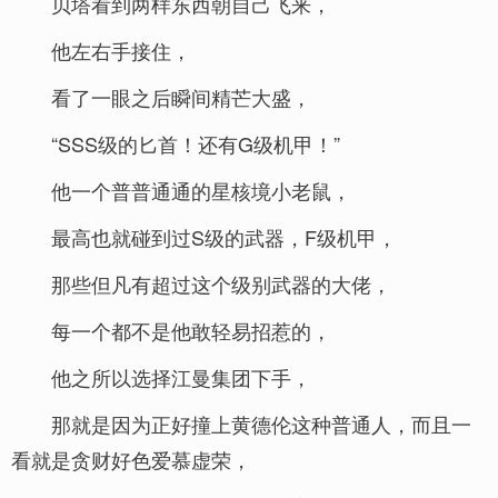
贝塔看到两样东西朝自己飞来，
他左右手接住，
看了一眼之后瞬间精芒大盛，
“SSS级的匕首！还有G级机甲！”
他一个普普通通的星核境小老鼠，
最高也就碰到过S级的武器，F级机甲，
那些但凡有超过这个级别武器的大佬，
每一个都不是他敢轻易招惹的，
他之所以选择江曼集团下手，
那就是因为正好撞上黄德伦这种普通人，而且一
看就是贪财好色爱慕虚荣，