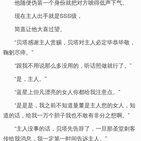
他随便伪装一个身份就把对方唬得低声下气。
现在主人出手就是SSS级，
简直让他大喜过望。
“贝塔感谢主人赏赐，贝塔对主人必定毕恭毕敬，
鞠躬尽瘁。”
“跟我不用说那么多没用的，听话照做就行了。”
“是，主人。”
“蓝星上但凡漂亮的女人你都给我注意点。”
“是是是，我之前不知道曼董是主人您的女人，知
道的话，给我一万个胆子我也不敢有非分之想啊。”
“主人没事的话，贝塔先告辞了，一旦那圣堂刺客
传给我消息，我一定第一时间告诉主人。”