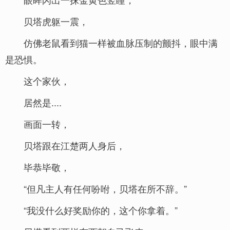
贝塔虎躯一震，
仿佛老鼠看到猫一样被血脉压制的颤抖，眼中满
是恐惧。
这个家伙，
居然是....
画面一转，
贝塔跟在江楚两人身后，
毕恭毕敬，
“但凡主人有任何吩咐，贝塔在所不辞。”
“我没什么好奖励你的，这个你拿着。”