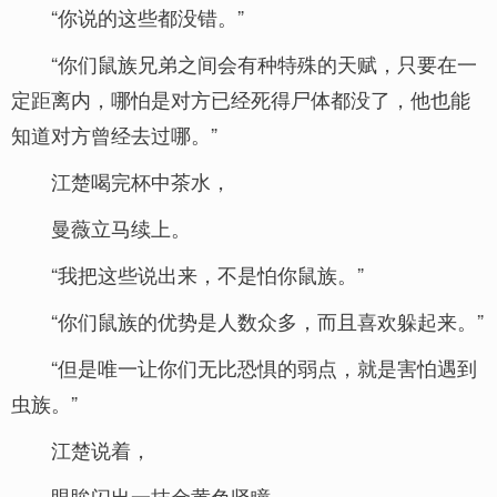
“你说的这些都没错。”
“你们鼠族兄弟之间会有种特殊的天赋，只要在一
定距离内，哪怕是对方已经死得尸体都没了，他也能
知道对方曾经去过哪。”
江楚喝完杯中茶水，
曼薇立马续上。
“我把这些说出来，不是怕你鼠族。”
“你们鼠族的优势是人数众多，而且喜欢躲起来。”
“但是唯一让你们无比恐惧的弱点，就是害怕遇到
虫族。”
江楚说着，
眼眸闪出一抹金黄色竖瞳，