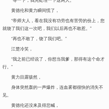
黄德伦和黄力瞬间慌了，
“帝师大人，看在我没有功劳也有苦劳的份上，您
就饶了我们这一次吧，我们以后再也不敢惹。”
“再也不敢了，饶了我们吧。”
江楚冷笑，
“我之前已经说了，你想当我爹，那得有这个命才
行。”
黄力目露骇然，
身体突然轰的一声爆炸，连血雾都很快的消失不
见。
黄德伦还没来及得悲喊，