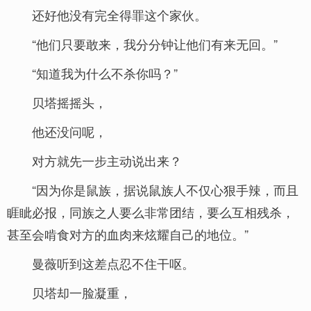
还好他没有完全得罪这个家伙。
“他们只要敢来，我分分钟让他们有来无回。”
“知道我为什么不杀你吗？”
贝塔摇摇头，
他还没问呢，
对方就先一步主动说出来？
“因为你是鼠族，据说鼠族人不仅心狠手辣，而且
睚眦必报，同族之人要么非常团结，要么互相残杀，
甚至会啃食对方的血肉来炫耀自己的地位。”
曼薇听到这差点忍不住干呕。
贝塔却一脸凝重，