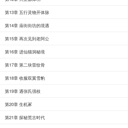
第13章 五行灵物开体脉
第14章 庙街街坊的境遇
第15章 再次见到老阿公
第16章 进仙猫洞秘境
第17章 第二块雷纹骨
第18章 收服双翼雪豹
第19章 遇张氏强枝
第20章 生机冢
第21章 探秘荒古时代