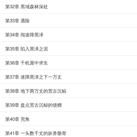
第32章 黑域森林深处
第33章 遇险
第34章 闯迷障黑泽
第35章 陷入黑泽之泥
第36章 千机屋中求生
第37章 迷障黑泽之下一万丈
第38章 地下两万丈的荒古沉鲸
第39章 盘点荒古沉鲸的馈赠
第40章 兕角
第41章 一头数千丈的妖兽骸骨