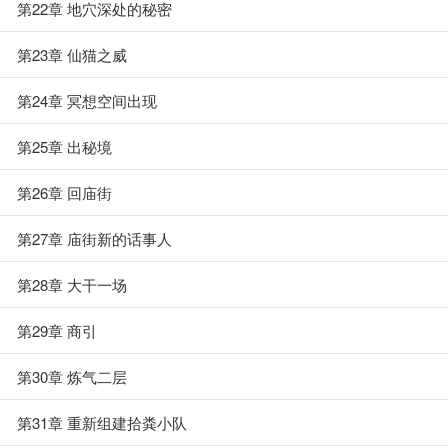
第22章 地穴深处的秘密
第23章 仙猫之威
第24章 冥想空间出现
第25章 出秘境
第26章 回庙街
第27章 庙街新的话事人
第28章 大干一场
第29章 商引
第30章 炼气二层
第31章 重新组建拾粪小队