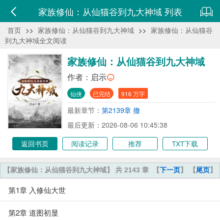
家族修仙：从仙猫谷到九大神域 列表
首页
>>
家族修仙：从仙猫谷到九大神域
>>
家族修仙：从仙猫谷
到九大神域全文阅读
家族修仙：从仙猫谷到九大神域
作者：
启示
仙侠
已完结
916 万字
最新章节：
第2139章 撤
最后更新：2026-08-06 10:45:38
返回书页
阅读记录
推荐
TXT下载
【家族修仙：从仙猫谷到九大神域】 共 2143 章
【
下一页
】 【
尾页
】
第1章 入修仙大世
第2章 道图初显