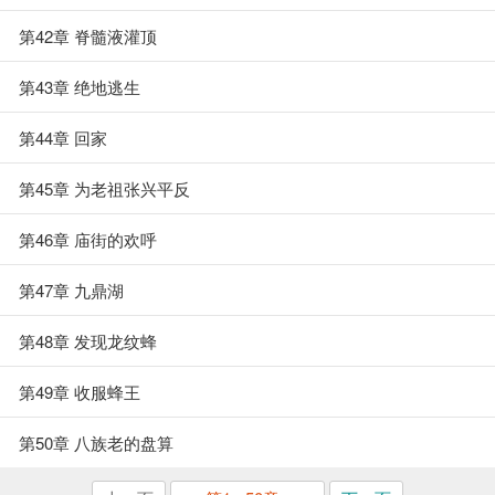
第42章 脊髓液灌顶
第43章 绝地逃生
第44章 回家
第45章 为老祖张兴平反
第46章 庙街的欢呼
第47章 九鼎湖
第48章 发现龙纹蜂
第49章 收服蜂王
第50章 八族老的盘算