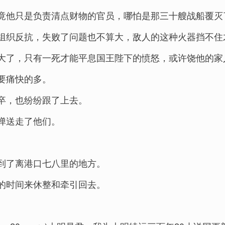
竟他只是负责清点财物的官员，哪怕是那三十艘战船覆灭
组织反抗，失败了问题也不算大，敌人的这种火器挡不住
大了，只有一死才能平息国王陛下的愤怒，或许饶他的家
要痛快的多。
卒，也纷纷跟了上去。
弹送走了他们。
到了离港口七八里的地方。
的时间来休整和牵引回去。