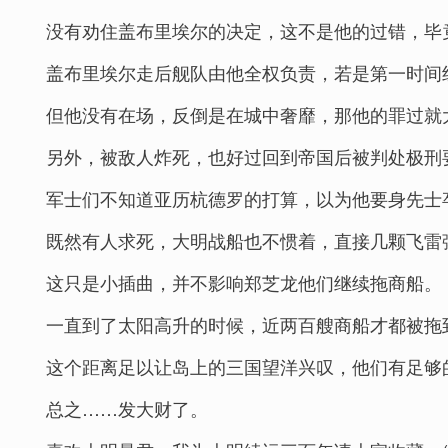
没有劝住盖布里埃尔的决定，这不是他的过错，毕
盖布里埃尔走后舰队由他全权负责，若是第一时间
但他没有在场，反倒是在城中奢靡，那他的罪过就
另外，被敌人炸死，也好过回到帝国后被判处极刑
军士们不知道亚历杭德罗的打算，以为他要身先士
既然有人求死，大明战船也不惯着，直接几颗飞雷
这只是小插曲，并不影响郑芝龙他们继续拖商船。
一直到了太阳高升的时候，近两百艘商船才都被拖
这个距离足以让岛上的三国望洋兴叹，他们有足够
总之……发大财了。