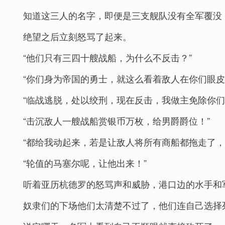
知道这三人的名字，即便是三支舰队没有全军覆没
绝望之后立刻怒骂了起来。
“他们只有三四十艘战船，为什么不反击？”
“你们身为帝国的勇士，就这么看着敌人在你们眼皮
“临战逃脱，处以绞刑，现在反击，我做主免除你们
“击沉敌人一艘战船赏银币万枚，给男爵爵位！”
“都给我动起来，若是让敌人将所有商船都拖走了
“轮值的马塞尔呢，让他出来！”
听着亚历杭德罗的怒骂声和威胁，港口边的水手和
奴隶们的下场他们太清楚不过了，他们连自己选择