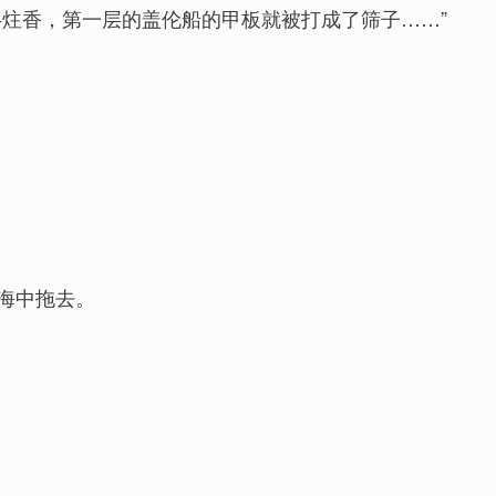
炷香，第一层的盖伦船的甲板就被打成了筛子……”
海中拖去。