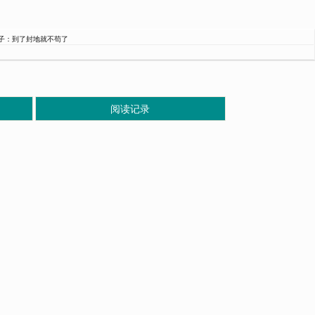
子：到了封地就不苟了
阅读记录