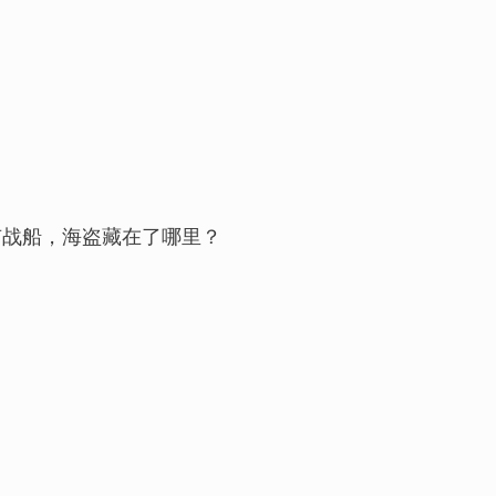
有战船，海盗藏在了哪里？