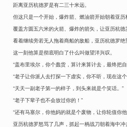
距离亚历杭德罗是有二三十米远。
但这只是一个开始，爆炸箭、燃油箭开始朝着亚历
覆盖方圆五六米的火箭、爆炸的箭矢，让亚历杭德
看着继续旁若无人拖着商船的敌船，亚历杭德罗绝
这一刻他算是彻底明白了什么叫做望洋兴叹。
“盖布里埃尔，你个蠢货，算计来算计去，最终把自
“老子让你派人去打探一下虚实，你不听，现在这个
“天天一副老子第一的样子，到头来就是个笑话。”
“老子下辈子也不会放过你的！”
“还有马塞尔，你他妈的就是个废物，让你轮值你他
亚历杭德罗怒骂了几声，抓起一柄战刀朝着海中冲