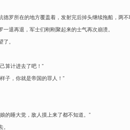
杭德罗所在的地方覆盖着，发射完后掉头继续拖船，两不
罗一退再退，军士们刚刚聚起来的士气再次崩溃。
望了。
己算计进去了吧！”
样子，你就是帝国的罪人！”
娘的睡大觉，敌人摸上来了都不知道。”
去。