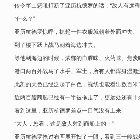
传令军士怒吼打断了亚历杭德罗的话：“敌人有远
“什么？”
亚历杭德罗惊呼，抓起一件衣服就朝着外面冲去。
到了楼下跃上战马朝着海边冲去。
等他到海边的时候，浓郁的血腥味、火药味、焦炭
港口两百外战马了水手、军士，所有人都浑身湿漉
此刻的天色已经泛起了白色，视线也能看出数百米
近两百艘商船已经有一半被拖走了，更远处还有十
看到这里，亚历杭德罗差点一口气没有上来。
“大人，您看，这是敌人射到商船上的！”
亚历杭德罗抢过布匹展开扫了一眼，看到三十艘战