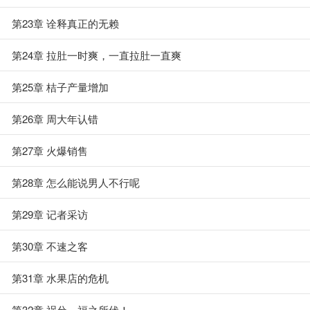
第23章 诠释真正的无赖
第24章 拉肚一时爽，一直拉肚一直爽
第25章 桔子产量增加
第26章 周大年认错
第27章 火爆销售
第28章 怎么能说男人不行呢
第29章 记者采访
第30章 不速之客
第31章 水果店的危机
第32章 祸兮，福之所伏！