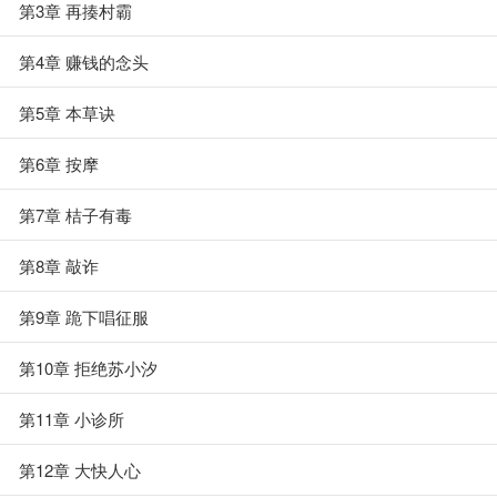
第3章 再揍村霸
第4章 赚钱的念头
第5章 本草诀
第6章 按摩
第7章 桔子有毒
第8章 敲诈
第9章 跪下唱征服
第10章 拒绝苏小汐
第11章 小诊所
第12章 大快人心