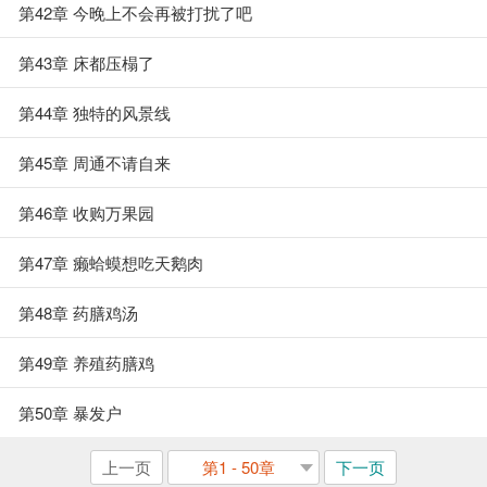
第42章 今晚上不会再被打扰了吧
第43章 床都压榻了
第44章 独特的风景线
第45章 周通不请自来
第46章 收购万果园
第47章 癞蛤蟆想吃天鹅肉
第48章 药膳鸡汤
第49章 养殖药膳鸡
第50章 暴发户
上一页
第1 - 50章
下一页