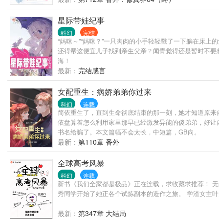
星际带娃纪事
科幻
完结
“妈咪～”“妈咪？”一只肉肉的小手轻轻戳了一下躺在床
还得帮这便宜儿子找到亲生父亲？闻青觉得还是暂时不要
海！
最新：
完结感言
女配重生：病娇弟弟你过来
科幻
连载
简依重生了，直到生命彻底结束的那一刻，她才知道原来
依盘算着怎么利用家里那早已经激发异能的傻弟弟，好让自
书名给骗了。本文篇幅不会太长，中短篇，GB向。
最新：
第110章 番外
全球高考风暴
科幻
连载
新书《我们全家都是极品》正在连载，求收藏求推荐！ 无
秀同学开始了她正各个试炼副本的造作之旅。 学渣女主
最新：
第347章 大结局