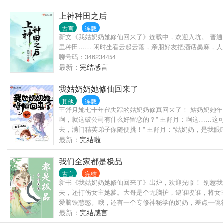
上神种田之后
古言
连载
新文《我姑奶奶她修仙回来了》连载中，欢迎入坑。 普通
里种田…… 闲时坐看云起云落，亲朋好友把酒话桑麻，人
聊号码：346234454
最新：
完结感言
我姑奶奶她修仙回来了
其他
连载
王舒月她七十年代失踪的姑奶奶修真回来了！ 姑奶奶她年
啊，就这破公司有什么好留恋的？” 王舒月：啊这……这
去，满门精英弟子你随便挑！” 王舒月：“姑奶奶，是我
多，王舒月总觉得地球的天要变了…… 书友群号：881866
最新：
完结啦
我们全家都是极品
古言
完结
新书《我姑奶奶她修仙回来了》出炉，欢迎光临！ 别惹
夫，还打伤女主她爹。大哥是个无脑护，逮谁咬谁，将女
爱脑铁憨憨。哦，还有一个专修神秘学的奶奶，差点一碗
才是正经。 PS：本文无cp 书友群：573091938（满一
最新：
完结感言