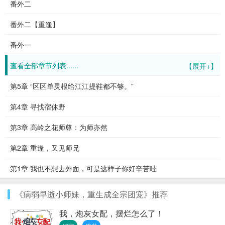
番外二
番外二【重逢】
番外一
查看全部章节列表......
【展开+】
第5章 “区区单灵根给江江提鞋都不够。”
第4章 寻找宿休野
第3章 高岭之花师尊：为师亦然
第2章 重逢，又见师兄
第1章 我也不想去外面，可是这样子你好辛苦哇
《病弱早逝小师妹，重生成全宗团宠》推荐
我，炮灰女配，摆烂怎么了！