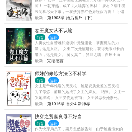
杀人，他此刻已经被碎尸万段。 “不行，得摸完这
化。 姜行梦拿出一本：“三师兄，以毒攻毒才是上上
要求和早已没有了感情的前妻多生孩子，为国家做贡
师！ 一朝穿越，成了世人唾弃的废材！ 废材？翻手覆
里。”容煌却振振有词，手掌完全不顾云芷汐的杀机警
策！” 后来，整个宗门都在姜行梦的带领下，成功走上
献。 世界二：这个男菩萨他勾引我！（完） 男菩萨or
云间算尽天下事，一双妖异赤红色异瞳驭万兽！ 可偏
告，直接摸上了她的禁地！一瞬间触感好是丰软，嗯
了人生巅峰，各自成为一方大佬。 而一心只想摆烂的
温柔学霸，小孩子才做选择，她全都要！ 世界三：贵
偏算不了，看不穿那个尊贵雅致，风光月霁般的帝
最新：
第1903章 婚后番外（下）
——手感还不错…… …… * 后来，妖孽杠上黑心】 紫
姜行梦……成了各方大佬的团宠，还拳打女主、脚踢
妃如此多娇（完） 他满怀仁心，与血海深仇交织；她
尊。 云筝不解地问：“你图什么？” 傲娇帝尊别扭地转
云峰上，白云悠悠，风和日丽，依稀可听见一男一女
男主，成功飞升了！
一生痴情，却被玩弄于股掌之中。既然皇帝不仁，那
过头，喃喃自语道：“不过只图你一个罢了……”
在对话。 “你逐我出紫云峰？”云芷汐咬牙切齿问道。
卷王魔女从不认输
就换个皇帝吧。 世界四：恋综对照组恋爱指南（更新
“不错。”容煌点点头，雍容的梵音飘渺性感。 “凭什
幻言
连载
中） 激情输出、没有情商、爱搞事、被所有的男嘉宾
么！”云芷汐暴怒，她明明拿了东域排名第一，说好的
人类女性自苦难和逆境中觉醒进化，掌握魔法的力
退避三舍？啧啧啧，小狼狗、小奶狗、老师、疯批
奖励呢？说好的宝贝呢？ 无视云芷汐的怒意，容煌慢
量，这是女巫。 女巫二次觉醒进化，获得无限成长的
挂，选哪一个好呢？ 世界五：我的剑侣真是剑 无欲无
悠悠说道：“你可记得，我曾允过你一个承诺。” “废
潜力，这是魔女。 魔女莫兰，异世之魂，自废土而
求的虚玉仙尊，却始终没能飞升，原来是命中缺我？
话！但这跟你逐我出紫云峰什么关系？！”云芷汐很愤
来，手握卡牌之书，从女巫学院到天空之井，给了瓦
最新：
完结感言
世界六：......(酝酿中） （大家可以在评论区提意见
怒。 “自然有关系，按照宗门规定，师父不能娶徒儿。
伦各族，亿点点来自卷王的震撼。 女巫同学：“卷王不
呀，想看的人多的话我就写）
为师自然要把你逐出门下，才能迎娶你。”容煌非常认
可怕，可怕的是这个卷王是魔女！” 瓦伦各族：“卷王
师妹的修炼方法它不科学
真的“教诲”。 云芷汐满头黑线，忍无可忍：“娶个屁！
魔女恐怖如斯！瑟瑟发抖中……” 莫兰：“我只是为了
幻言
连载
我什么时候答应嫁给你了！” 容煌微微低头，修长的剑
回家看看。”
女主是千年难遇的天灵根，她是资质最差的五灵根，
眉拧了拧：“这个倒是，不过你全身上下都被为师摸过
为了修炼，前世的她成了女主的婢女。 结果。 女主一
了，这事已经说出去了。既然有了夫妻之实，自然是
哭她挨骂； 女主受伤她被罚； 女主谈恋爱她惨死。
要娶的。” 云芷汐只觉有满头乌鸦飞过，怒极磨牙
很好，炮灰女配她不干了！ 快穿大佬云锦回到了最初
最新：
第1016章 番外4 新神界
道：“我们什么时候有夫妻之实，我怎么不知道！” “我
的人生起点。 这一次，她手握超级简化系统，什么男
说有，就有。”容煌一语落定，说不出的雍容华贵，道
主女主，通通滚蛋。 青莲剑典入门条件：天生剑体，
快穿之贤妻良母不好当
不尽的风华绝代。 “靠！”某女终于忍不住爆粗口，她
悟性超绝，资质要求天灵根 系统简化之后。 云锦版青
想欺师灭祖！谁也别拦着！ …… ** 【特别说明】 1、
幻言
连载
莲剑典：每天挥砍一百下。 阴阳秘籍入门条件：身具
作为快穿局员工，梁月忽然被告知，由于她当渣女的
本文一对一！一对一！生生世世一双人！男强女强双