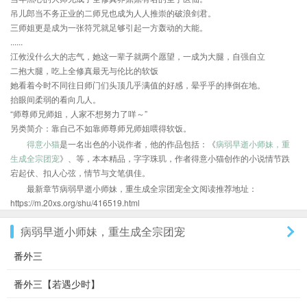
吊儿郎当不务正业的二师兄也成为人人推崇的破浪剑君。
三师姐更是成为一张符咒就足够引起一方轰动的大能。
......
江攸没什么大的志气，她这一辈子就两个愿望，一成为大腿，自强自立
二抱大腿，吃上全修真最无与伦比的软饭
她看着今时不同往日师门们头顶几乎满值的好感，晕乎乎的摔倒在地。
抬眼间柔弱的看向几人。
“师尊师兄师姐，人家不想努力了咩～”
另类简介：靠自己不如靠师尊师兄师姐喂得软饭。
得意小猫
是一名出色的小说作者，他的作品包括：《
病弱早逝小师妹，重
生成全宗团宠
》、等，本本精品，字字珠玑，作者得意小猫创作的小说情节跌
宕起伏、扣人心弦，情节与文笔俱佳。
最新章节病弱早逝小师妹，重生成全宗团宠全文阅读推荐地址：
https://m.20xs.org/shu/416519.html
病弱早逝小师妹，重生成全宗团宠
番外三
番外三【若遇少时】