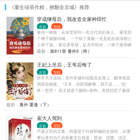
《重生绿茶作精，撩翻全京城》推荐
穿成继母后，我改造全家种田忙
古言
完结
秦瑶一睁眼，从末世穿到一名古代农妇身上。 家里四
个继子嗷嗷待哺。 一个除了美貌一无是处的混混相公
上窜下跳。 家住茅草屋，缸无半粒米，一家子瘦骨嶙
峋活似难民。 这就算了，居然还有人上门来要债！ 秦
最新：
第811章 番外5（终）
瑶怒从心头起，一脚把混账相公踹出去，“要债大哥，
麻烦直接给我打死！” 四个继子：！！！ 世界清净
王妃上吊后，王爷后悔了
了，秦瑶挽起衣袖怒发家。 狩猎、扛包、杀马贼，她
古言
完结
是样样顶呱呱。 就是这种地，面朝黄土背朝天，就连
医学天才温锦，意外穿越到花痴丑女身上，醒来就是
在末世里摸爬滚打过的顶级强者也连连摆手：顶不
洞房花烛夜。 “王爷，你听我解释，我不是……”好
住！真的顶不住！ 秦瑶挠头：在农业税极高的古代，
疼！想哭！ 原主就是个颜狗+舔狗，竟然招惹了暴躁
到底怎么才能不种地？ 这时，被送去死的懒相公（扭
症王爷，小命都作没了。 好在她有医术在手，前世的
曲爬行）（努力站起来）（尖叫嘶吼）：娘子！我觉
胎记竟然跟她一起穿越，变成了随身灵泉空间！ 被弃
最新：
番外·重逢（下）
得我还能再抢救一下！
六年后，华丽变身的温锦带着萌宝走出冷院，手撕白
莲，痛扁绿茶。 撩什么男人？独美做个富婆它不香
崔大人驾到
吗？ 温锦带着萌娃，治病救人赚银子。 医治瘸腿大
古言
完结
哥，鼓励哥哥做大官。 没有金大腿，靠着金手指咱也
严肃正经的文案：阿凝是个目标明确的女孩纸，从懂
能成为人生赢家！ 唉，不对，这个又帅又撩的王爷怎
事以来对自己的形象定位就是：贤淑、优雅、淡定、