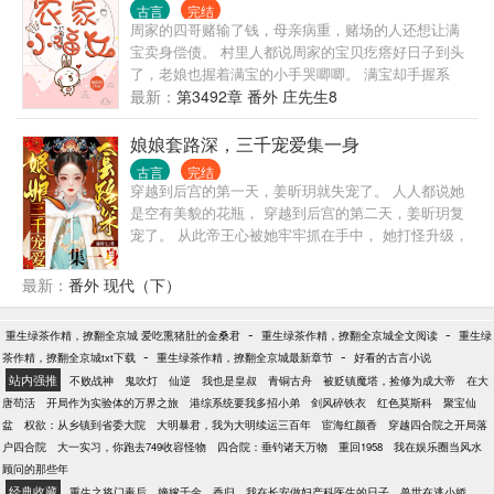
启，然后化身嚣张跋扈泼辣善妒的恶女，等到落选好
呵，加再多银子也不干！
古言
完结
挑一个夫婿逍遥快活的过日子。 后来，宋云昭看着对
周家的四哥赌输了钱，母亲病重，赌场的人还想让满
着她笑的十分宠溺的陛下说道：“昭昭，过来。” 宋云
宝卖身偿债。 村里人都说周家的宝贝疙瘩好日子到头
昭只觉得大事不妙，脚底发凉，狗皇帝面带温柔眼神
了，老娘也握着满宝的小手哭唧唧。 满宝却手握系
冰冷，分明是想拿她当刀使！
统，带着兄弟嫂子们开荒，种地，种药材，开铺
最新：
第3492章 番外 庄先生8
子…… 日子越过越好，嫂子们却开始忧心满宝的婚
事。 “小姑，庄先生的孙子不错，又斯文又会读书，配
娘娘套路深，三千宠爱集一身
你正好。” “小姑，还是钱老爷家的小儿子好，又漂
古言
完结
亮，又听话，一定不会顶嘴。” 满宝抿嘴一笑：“我早
穿越到后宫的第一天，姜昕玥就失宠了。 人人都说她
就想好了，就选被我从小揍到大的竹马白善宝。” 书友
是空有美貌的花瓶， 穿越到后宫的第二天，姜昕玥复
交流群：307547705，回答问题进入 坑品有保证，已
宠了。 从此帝王心被她牢牢抓在手中， 她打怪升级，
完结的作品有《林氏荣华》《重生娘子在种田》等六
一路从贵人至皇贵妃，盛宠不衰。 宣武帝：当初是见
本书。
色起意，后来是为色所迷，谁知道这个女人还有多少
最新：
番外 现代（下）
面是朕不知道的？ 姜昕玥：皇帝就是后宫中血条最粗
的大boss，打空他的血条，我就能做这深宫宠妃。
-
-
重生绿茶作精，撩翻全京城 爱吃熏猪肚的金桑君
重生绿茶作精，撩翻全京城全文阅读
重生绿
Ps:女主一心搞事业，只想富贵荣华，锦衣玉食过一
-
-
茶作精，撩翻全京城txt下载
重生绿茶作精，撩翻全京城最新章节
好看的古言小说
生，吹拿唱打样样精通，千层套路拿下皇帝。 宣武帝
站内强推
不败战神
鬼吹灯
仙逆
我也是皇叔
青铜古舟
被贬镇魔塔，捡修为成大帝
在大
不重女色，更爱江山，但似乎却栽在了当初自己厌弃
唐苟活
开局作为实验体的万界之旅
港综系统要我多招小弟
剑风碎铁衣
红色莫斯科
聚宝仙
的嫔妃手里。
盆
权欲：从乡镇到省委大院
大明暴君，我为大明续运三百年
宦海红颜香
穿越四合院之开局落
户四合院
大一实习，你跑去749收容怪物
四合院：垂钓诸天万物
重回1958
我在娱乐圈当风水
顾问的那些年
经典收藏
重生之将门毒后
嫡嫁千金
香归
我在长安做妇产科医生的日子
兽世在逃小娇