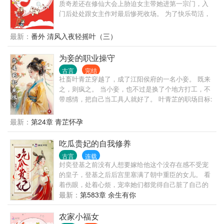
质奇差还在修仙大会上胁迫女主带她进第一宗门，入
门后处处跟女主作对最后惨死收场。 为了快乐苟活，
叶灵泷当场放弃胁迫女主，扭头就进了修真界最差的
门派，这恶毒女配她不当了！鬼才衬托女主，她要独
最新：
番外 清风入夜轻摇叶（三）
自美丽。 本以为进个最差宗门能吃喝玩乐苟日子当咸
鱼，谁知这最差的宗门里全员都是疯批反派，随时走
为妾的职业操守
在黑化边缘，准备给女主挨个送头。 啊这…她们门派
古言
完结
要是马上要团灭了吗？不慌，这题她会。 大师兄满门
社畜叶青芷穿越了，成了江阳侯府的一名小妾。 既来
被灭后复仇杀穿整个修真界最终被女主打败？小师
之，则疯之。 当小妾，也不过是换了个地方打工，不
妹：师兄我知道她什么修为什么功法多少秘宝，快，
带感情，把自己当工具人就好了。 叶青芷的职场目标:
卷起来！咱不能输！ 二师兄身藏妖族血脉隐忍躲藏却
把侯爷和主母都说服了，让两位领导给自己背锅，保
被人发现群起而诛之？小师妹：躲什么？牛逼血脉两
驾护航。 叶青芷的职场准则:人生那么短，都是当妾
最新：
第24章 青芷怀孕
界通杀，去征服两界奉你为主啊！我知道两界传送门
的，凭什么委屈自己给你脸。 叶青芷的职场口头禅:侯
在哪！ 三师兄金丹破碎经脉全废走火入魔后成为联手
爷救命啊，夫人救命啊，妾身还不想早死啊，妾身还
吃瓜贵妃的自我修养
歼灭的大魔头？小师妹：我知道哪里可以重练金丹重
有几十万两的银子没花呢…… 叶青芷的职场人设:专扯
塑经脉，稳住，这波团战我们能赢！ 四师兄苦恋女主
古言
连载
遮羞布的嘴替，身娇体弱又晕血，一言不合就发疯。
爱而不得为情所伤最后黑化被男主所杀？小师妹：你
封奕登基之前没有人想要嫁给他这个没存在感不受宠
主母:叶姨娘啊，快来帮我盘盘账，再看看这宴会怎么
这样不行，舔狗一号送法宝，舔狗二号签契约，你这
的皇子，登基之后后宫里塞满了朝中重臣的女儿。 看
布置，还有啊，庄子上的收益少了一半，你帮着找找
舔狗N号不如去送个命？ 他们这哭哭唧唧柔柔弱弱又
着伤眼，处着心烦，宠幸她们都觉得自己脏了自己的
原因。 叶青芷拒绝:夫人啊，你说的那些都是主母该干
煽风点火疯言疯言的小师妹，是猴子请来的逗比吧？
龙体。 他决定选一个性子泼辣嚣张跋扈爱吃醋的女子
最新：
第583章 余生有你
的活，要妾身参与，不合规矩，会被耻笑的。 侯爷:给
进宫，替他将这些垃圾全都打进冷宫。 宋云昭穿到古
爷生个孩子，爷独宠你。 叶青芷:拒绝！带娃上班本来
代十四年，一直猥琐发育，苟着度日，就等着剧情开
农家小福女
就够累的了，还要一人抗下所有工作（宠爱），呵