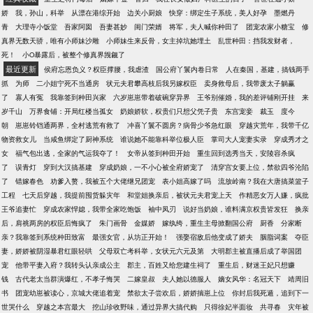
娇
我，孙山，科举
从漂在港综开始
边关小厨娘
快穿：绑定生子系统，美人好孕
墨燃丹
青
大理寺小饭堂
吾家阿囡
吾妻甚妙
闺门荣婿
将军，夫人喊你种田了
团宠农家小糖宝
修
真界无数天骄，唯有小师妹沙雕
小师妹生来反骨，女主掉坑她埋土
乱世种田：挡我发财者，
死！
小O暴露后，被整个修真界觊觎了
最近更新
侯府忘恩负义？权臣撑腰，我虐渣
国公府丫鬟内卷日常
人在秦国，基建，搞钱两手
抓
为师
二小姐宁死不当通房
状元夫君攀高枝后我另嫁权臣
卖身救母后，我带废太子躺赢
了
寡人有冤
我靠签到种田兴家
六岁崽崽带着破碗穿异界
王爷别催婚，我的差评铺刚开挂
来
岁千山
万界食铺：开局红楼当孤女
奶娘娇软，权贵们只想父凭子贵
东宫宠妾
裁玉
度今
朝
崽崽铃铛通两界，全村逃荒有救了
冲喜丫鬟不圆房？病骨少爷急红眼
穿越灾荒年，我带千亿
物资救女儿
当咸鱼绑定了厨神系统
谁说她不能靠科举位极人臣
掌司大人宠妻实录
穿成秀才之
女
福气包出逃，全家的气运我夺了！
女帝从签到种田开始
重生回到选秀当天，安陵容杀疯
了
误青灯
穿到大汉搞基建
穿成奶娘，一不小心被全府娇宠了
清穿宫女要上位，禁欲四爷沦陷
了
错嫁春色
劝爹入赘，我被五个大佬继兄团宠
表小姐高嫁了吗
流放岭南？我在大唐搞菜篮子
工程
七天后穿越，我提前囤货躲灾年
和堂姐换亲后，被状元夫君宠上天
作精恶女万人嫌，疯批
王爷追妻忙
穿成农家悍媳，我带全家吃饱饭
袖中凤刃
说好当奶娘，谁料满京权贵皆发狂
换亲
后，肩祧两房的权臣后悔疯了
朱门画骨
金媒娇
嫁纨绔，重生主母掀翻国公府
厨香
分家断
亲？我靠签到系统种田致富
最强女官，从坊正开始！
强娶宿敌后他变成了娇夫
胭脂词案
夺臣
妻，娇娇被阴湿暴君红眼轻哄
父母双亡考科举，女状元六元及第
大明郡主被直播后成了举国团
宠
他带平妻入府？我转头认亲成公主
郡主，百姓又给您建生祠了
重生后，财迷王妃只想赚
钱
古代老太当群演爆红，不孝子悔哭
二嫁皇叔
夫人她以德服人
嫡女风华：名冠天下
靖周旧
书
团宠幼崽被读心，京城大佬追着宠
禁欲太子尝欢后，娇娇揣崽上位
你封后我死遁，追到下一
世哭什么
穿越之本宫最大
挖山珍收野味，通过异界大搞代购
只得徐妃半面妆
共寻春
灾年被