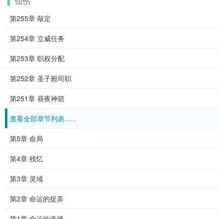
仙伤
第255章 敲定
第254章 立威任务
第253章 职权分配
第252章 圣子殿司职
第251章 昼夜神箭
查看全部章节列表......
第5章 命局
第4章 残忆
第3章 灵域
第2章 命运的捉弄
第1章 命运的选择