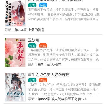
在黑化边缘，准备给女主挨个送头。 啊这…她们门派
古言
连载
要是马上要团灭了吗？不慌，这题她会。 大师兄满门
刚穿来就要去替嫁，冷月果断出手，弄死恶女、渣爹
被灭后复仇杀穿整个修真界最终被女主打败？小师
和恶毒继母。 卷着钱财刚要跑路，打算去过坐拥无数
妹：师兄我知道她什么修为什么功法多少秘宝，快，
金钱和美男的地主婆生活，结果就被替嫁对象掳回府
卷起来！咱不能输！ 二师兄身藏妖族血脉隐忍躲藏却
了。 冷月先是因为抢了霍靖轩的扳指而意外开启了种
被人发现群起而诛之？小师妹：躲什么？牛逼血脉两
田空间，后又因为被美色迷惑而顺势答应嫁给他。 之
最新：
第764章 上天的旨意
界通杀，去征服两界奉你为主啊！我知道两界传送门
后更是开启了许愿空间，当知道要被抄家流放之后，
在哪！ 三师兄金丹破碎经脉全废走火入魔后成为联手
冷月和男主提前搬空了国库、京城大贪官和众皇子的
玉奴娇
歼灭的大魔头？小师妹：我知道哪里可以重练金丹重
府邸，收获满满的踏上流放之路。 一路走，一路收，
塑经脉，稳住，这波团战我们能赢！ 四师兄苦恋女主
古言
完结
不仅没受罪，反而赚来个盆满钵满。 路上的刺杀和暗
爱而不得为情所伤最后黑化被男主所杀？小师妹：你
五年前的毁婚另嫁，让谢蕴和殷稷变成了仇人，一朝
害不断，来一个，杀一个，来两个，灭一双。
这样不行，舔狗一号送法宝，舔狗二号签契约，你这
谢家败落，谢蕴从贵女变成了罪人，殷稷却变成了九
舔狗N号不如去送个命？ 他们这哭哭唧唧柔柔弱弱又
五之尊，她被召进宫成了宫婢，被殷稷百般苛责，她
煽风点火疯言疯言的小师妹，是猴子请来的逗比吧？
都一一忍下。 可萧宝宝的出现却让她的隐忍变成了笑
最新：
第911章 人物志
话，而对殷稷的真心也在殷稷的一次次偏颇中被消
磨，最终的一次误会，彻底磨灭了她的希望，任由自
重生之绝色美人好孕连连
己被毒药折磨濒死。 殷稷却在这时候才猛然发觉她对
古言
完结
自己有多重要。
【快穿+女主绝色+生子系统+甜宠+微宫斗】 姜南秋绑
定了生子系统，给不同世界子嗣艰难的男主生下继承
人 世界一：绝色村姑VS无子嗣的中年皇帝 皇帝三十
有五，却无子嗣，只能心有不甘地将自己辛苦打下的
最新：
第822章 被人觊觎的臣子之妻171
江山拱手让人，却没想到心爱的小妃子有了身孕，为