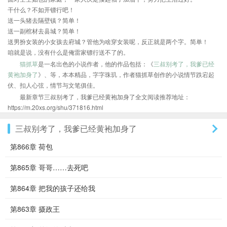
干什么？不如开镖行吧！
送一头猪去隔壁镇？简单！
送一副棺材去县城？简单！
送男扮女装的小女孩去府城？管他为啥穿女装呢，反正就是两个字。简单！
咱就是说，没有什么是俺雷家镖行送不了的。
猫抓草
是一名出色的小说作者，他的作品包括：《
三叔别考了，我爹已经
黄袍加身了
》、等，本本精品，字字珠玑，作者猫抓草创作的小说情节跌宕起
伏、扣人心弦，情节与文笔俱佳。
最新章节三叔别考了，我爹已经黄袍加身了全文阅读推荐地址：
https://m.20xs.org/shu/371816.html
三叔别考了，我爹已经黄袍加身了
第866章 荷包
第865章 哥哥……去死吧
第864章 把我的孩子还给我
第863章 摄政王