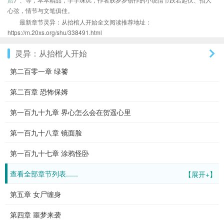
心弦，情节与文笔俱佳。
最新章节灵异：从抬棺人开始全文阅读推荐地址：
https://m.20xs.org/shu/338491.html
灵异：从抬棺人开始
第二百零一章 绿饕
第二百章 恐怖保姆
第一百九十九章 界心怎么会在贺遥心里
第一百九十八章 镜面脸
第一百九十七章 涂鸦怪卧
查看全部章节列表......
【展开+】
第五章 女尸缠身
第四章 噩梦来袭