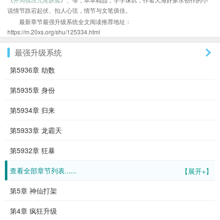
说情节跌宕起伏、扣人心弦，情节与文笔俱佳。
最新章节最强升级系统全文阅读推荐地址：
https://m.20xs.org/shu/125334.html
最强升级系统
第5936章 劫数
第5935章 身份
第5934章 归来
第5933章 龙霸天
第5932章 狂暴
查看全部章节列表......
【展开+】
第5章 神仙打架
第4章 疯狂升级