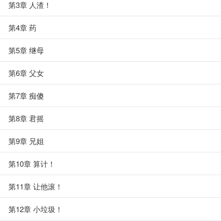
第3章 人渣！
第4章 药
第5章 继母
第6章 父女
第7章 痴傻
第8章 君摇
第9章 兄姐
第10章 算计！
第11章 让他滚！
第12章 小垃圾！