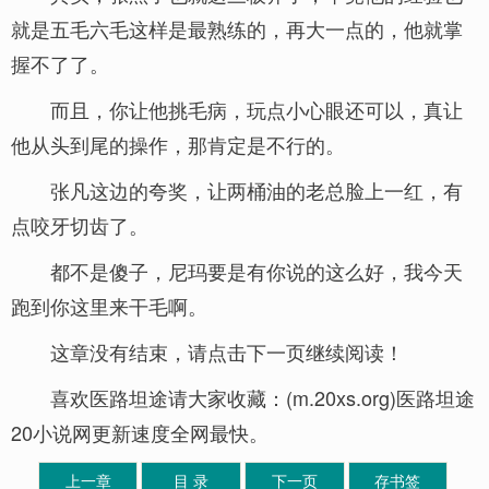
就是五毛六毛这样是最熟练的，再大一点的，他就掌
握不了了。
而且，你让他挑毛病，玩点小心眼还可以，真让
他从头到尾的操作，那肯定是不行的。
张凡这边的夸奖，让两桶油的老总脸上一红，有
点咬牙切齿了。
都不是傻子，尼玛要是有你说的这么好，我今天
跑到你这里来干毛啊。
这章没有结束，请点击下一页继续阅读！
喜欢医路坦途请大家收藏：(m.20xs.org)医路坦途
20小说网更新速度全网最快。
上一章
目 录
下一页
存书签