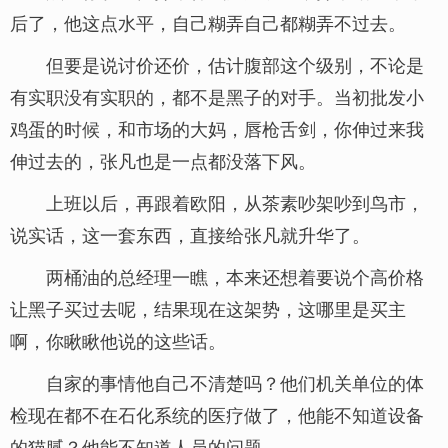
后了，他这点水平，自己糊弄自己都糊弄不过去。
但要是说讨价还价，估计腹部这个级别，不论是
有实职没有实职的，都不是黑子的对手。当初批发小
鸡蛋的时候，和市场的大妈，唇枪舌剑，你伸过来我
伸过去的，张凡也是一点都没落下风。
上班以后，再跟着欧阳，从茶素吵架吵到鸟市，
说实话，这一套东西，直接给张凡就升华了。
两桶油的总经理一瞧，本来还想着要说个高价格
让黑子买过去呢，结果现在这架势，这哪里是买主
啊，你瞅瞅他说的这些话。
自家的事情他自己不清楚吗？他们机关单位的体
检现在都不在石化系统的医疗做了，他能不知道设备
的猫腻？他能不知道人员的问题。