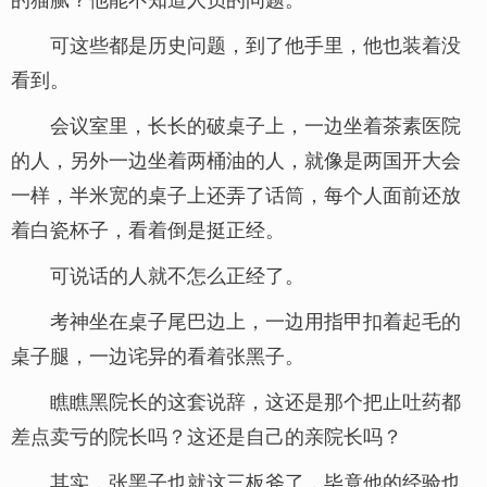
可这些都是历史问题，到了他手里，他也装着没
看到。
会议室里，长长的破桌子上，一边坐着茶素医院
的人，另外一边坐着两桶油的人，就像是两国开大会
一样，半米宽的桌子上还弄了话筒，每个人面前还放
着白瓷杯子，看着倒是挺正经。
可说话的人就不怎么正经了。
考神坐在桌子尾巴边上，一边用指甲扣着起毛的
桌子腿，一边诧异的看着张黑子。
瞧瞧黑院长的这套说辞，这还是那个把止吐药都
差点卖亏的院长吗？这还是自己的亲院长吗？
其实，张黑子也就这三板斧了，毕竟他的经验也