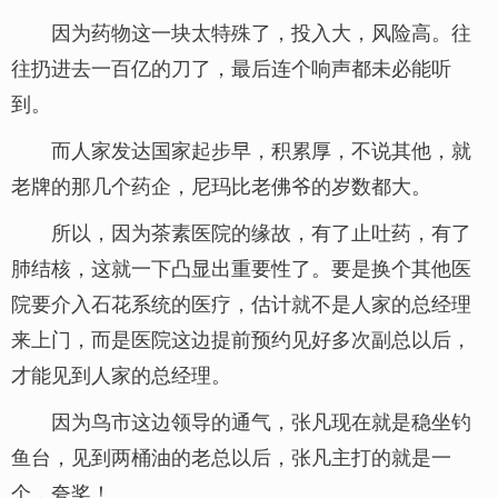
因为药物这一块太特殊了，投入大，风险高。往
往扔进去一百亿的刀了，最后连个响声都未必能听
到。
而人家发达国家起步早，积累厚，不说其他，就
老牌的那几个药企，尼玛比老佛爷的岁数都大。
所以，因为茶素医院的缘故，有了止吐药，有了
肺结核，这就一下凸显出重要性了。要是换个其他医
院要介入石花系统的医疗，估计就不是人家的总经理
来上门，而是医院这边提前预约见好多次副总以后，
才能见到人家的总经理。
因为鸟市这边领导的通气，张凡现在就是稳坐钓
鱼台，见到两桶油的老总以后，张凡主打的就是一
个，夸奖！