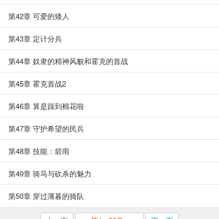
第42章 可爱的矮人
第43章 定计分兵
第44章 奴隶的精神风貌和霍克的首战
第45章 霍克首战2
第46章 算是踩到棉花啦
第47章 守护希望的民兵
第48章 技能：箭雨
第49章 骑马与砍杀的魅力
第50章 穿过薄暮的骑队