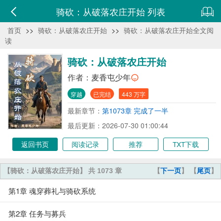
骑砍：从破落农庄开始 列表
首页
>>
骑砍：从破落农庄开始
>>
骑砍：从破落农庄开始全文阅
读
骑砍：从破落农庄开始
作者：
麦香屯少年
穿越
已完结
443 万字
最新章节：
第1073章 完成了一半
最后更新：2026-07-30 01:00:44
返回书页
阅读记录
推荐
TXT下载
【骑砍：从破落农庄开始】 共 1073 章
【
下一页
】 【
尾页
】
第1章 魂穿葬礼与骑砍系统
第2章 任务与募兵