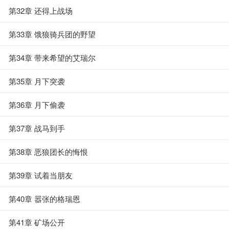
第32章 还得上战场
第33章 饿狼骑兵团的野望
第34章 带来希望的艾瑞尔
第35章 月下突袭
第36章 月下偷袭
第37章 战马到手
第38章 恶狼团长的悔恨
第39章 试着当朋友
第40章 嚣张的格瑞恩
第41章 矿场公开