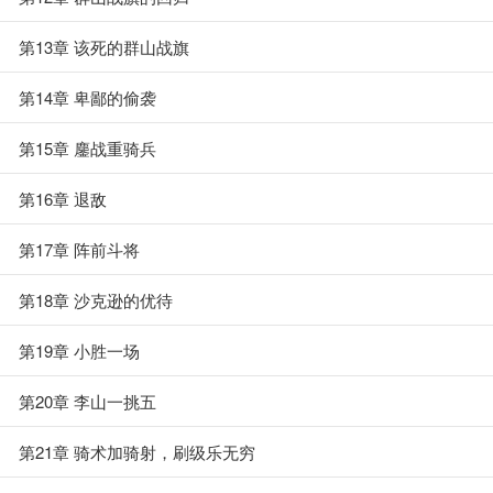
第13章 该死的群山战旗
第14章 卑鄙的偷袭
第15章 鏖战重骑兵
第16章 退敌
第17章 阵前斗将
第18章 沙克逊的优待
第19章 小胜一场
第20章 李山一挑五
第21章 骑术加骑射，刷级乐无穷