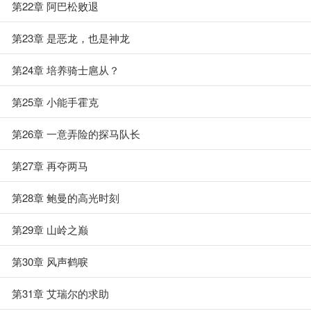
第22章 阿巴松败退
第23章 是恶龙，也是神龙
第24章 培养骑士扈从？
第25章 小能手霍克
第26章 一意弄险的探马队长
第27章 再夺两马
第28章 鲍曼的高光时刻
第29章 山岭之巅
第30章 风声鹤唳
第31章 艾瑞尔的求助