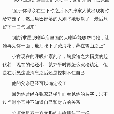
“至于你母亲在生下你之后不久张家人就出现将你
给夺走了，然后康巴部落的人则将她献祭了，最后只
留下一口气回来”
“她祈求墨脱喇嘛庙里面的大喇嘛能够帮助她，让
她再见你一面，最后吃下了藏海花，葬在雪山之上”
小官现在的呼吸都紊乱了，胸膛随之大幅度的起
伏着，现在的他还小，就算平时再怎么沉稳镇定，但
是在听见这些消息之后还是控制不住自己
他的父亲已经可以确定没了
因为他曾经在张家鼓楼里面看见他的名字，只不
过当时小官并不知道自己和对方的关系
心脏像是被一双无形的手给抓住了一样