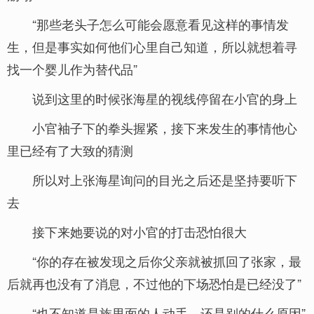
“那些老头子怎么可能会愿意看见这样的事情发
生，但是事实如何他们心里自己知道，所以就想着寻
找一个婴儿作为替代品”
说到这里的时候张海星的视线停留在小官的身上
小官袖子下的拳头握紧，接下来发生的事情他心
里已经有了大致的猜测
所以对上张海星询问的目光之后还是坚持要听下
去
接下来她要说的对小官的打击恐怕很大
“你的存在被发现之后你父亲就被抓回了张家，最
后就再也没有了消息，不过他的下场恐怕是已经没了”
“也不知道是族里面的人动手，还是别的什么原因”