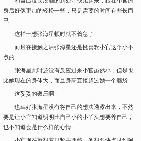
和自己没头没脑的到处寻找比起来，跟在小官的
身后好像更加的轻松一些，只是需要的时间有些长而
已
这样一想张海星顿时就不着急了
而且在接触之后张海星还是挺喜欢小官这个小不
点的
张海星此时还没有反应过来小官虽然小，但是也
比她现在的身体大，而且身高直接超过她一个脑袋
这妥妥的碾压啊！
也幸好张海星没有将自己的想法透露出来，不然
要是让小官知道明明比自己小的小丫头想要养自己，
也不知道会是什么样的心情
小官现在就想着赶紧去西藏，他想要快点见到阿