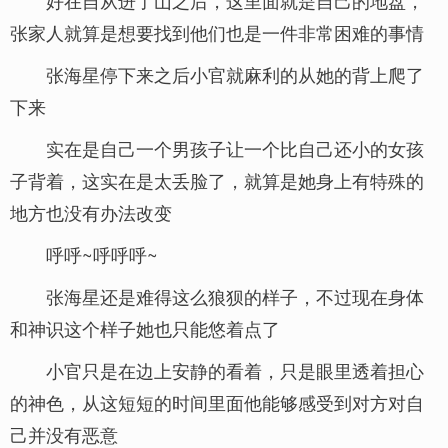
好在自从进了山之后，这里面就是自己的地盘，
张家人就算是想要找到他们也是一件非常困难的事情
张海星停下来之后小官就麻利的从她的背上爬了
下来
实在是自己一个男孩子让一个比自己还小的女孩
子背着，这实在是太丢脸了，就算是她身上有特殊的
地方也没有办法改变
呼呼~呼呼呼~
张海星还是难得这么狼狈的样子，不过现在身体
和神识这个样子她也只能悠着点了
小官只是在边上安静的看着，只是眼里透着担心
的神色，从这短短的时间里面他能够感受到对方对自
己并没有恶意