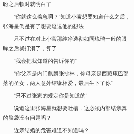
盼之后顿时就明白了
“你就这么着急啊？”知道小官想要知道什么之后，
张海星倒是有了想要逗逗他的想法
只不过在对上小官那纯净透彻如同琉璃一般的眼
眸之后就打消了，算了
“我会把我知道的告诉你的”
“你父亲是内门麒麟张拂林，你母亲是西藏康巴部
落的圣女，两人意外结缘相爱，最后生下了你”
“只不过张家的规定你是知道的”
说道这里张海星就想要吐槽，这必须内部结亲真
的脑袋没有问题吗？
近亲结婚的危害难道不知道吗？