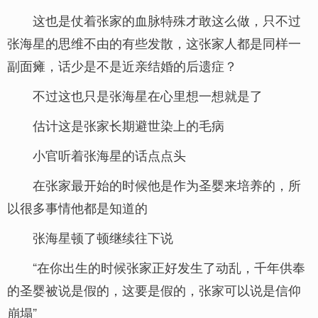
这也是仗着张家的血脉特殊才敢这么做，只不过
张海星的思维不由的有些发散，这张家人都是同样一
副面瘫，话少是不是近亲结婚的后遗症？
不过这也只是张海星在心里想一想就是了
估计这是张家长期避世染上的毛病
小官听着张海星的话点点头
在张家最开始的时候他是作为圣婴来培养的，所
以很多事情他都是知道的
张海星顿了顿继续往下说
“在你出生的时候张家正好发生了动乱，千年供奉
的圣婴被说是假的，这要是假的，张家可以说是信仰
崩塌”