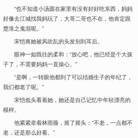
“也不知道小汤圆在家里有没有好好吃东西，妈妈
好像去江城找我妈玩了，大哥二哥也不在，他肯定跟
楚淮之鬼混呢。”
宋恺将她被风吹乱的头发别到耳后。
眼神一如既往的柔和：“放心吧，他已经是个大孩
子了，不需要妈妈一直操心。”
“是啊，一转眼他都到了可以结婚生子的年纪了，
我们都老了呢。”
宋恺低头看着她，她还是自己记忆中年轻漂亮的
模样。
他紧紧牵着林雨薇，摇了摇头：“不老，一点都不
老，还是那么好看。”