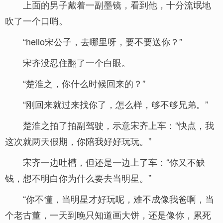
上面的男子戴着一副墨镜，看到他，十分流氓地
吹了一个口哨。
“hello宋公子，去哪里呀，要不要送你？”
宋齐没忍住翻了一个白眼。
“楚淮之，你什么时候回来的？”
“刚回来就过来找你了，怎么样，够不够兄弟。”
楚淮之拍了拍副驾驶，示意宋齐上车：“快点，我
这次就两天假期，你陪我好好玩玩。”
宋齐一边吐槽，但还是一边上了车：“你又不缺
钱，想不明白你为什么要去当明星。”
“你不懂，当明星才好玩呢，难不成像我爸啊，当
个老古董，一天到晚只知道画大饼，还是像你，累死