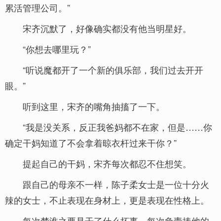
累活管理公司。”
宋齐沉默了，好像确实都没有他当明星好。
“你想去哪里玩？”
“听说魔都开了一个新的俱乐部，我们过去开开
眼。”
听到这里，宋齐的嘴角抽搐了一下。
“我是没关系，反正我爸妈都不在家，但是……你
确定干妈知道了不会拿着晾衣杆过来干你？”
提起自己的干妈，宋齐每次都忍不住想笑。
跟自己的母亲不一样，陈子柔女士是一位十分火
辣的女士，不止表现在身材上，更是表现在性格上。
每次楚淮之要是干了什么坏事，每次负责揍他的